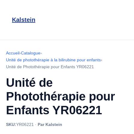
Kalstein
Accueil
›
Catalogue
›
Unité de photothérapie à la bilirubine pour enfants
›
Unité de Photothérapie pour Enfants YR06221
Unité de
Photothérapie pour
Enfants YR06221
SKU:
YR06221
·
Par Kalstein