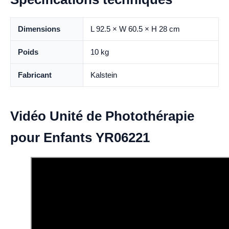
Dimensions
L 92.5 × W 60.5 × H 28 cm
Poids
10 kg
Fabricant
Kalstein
Vidéo Unité de Photothérapie
pour Enfants YR06221