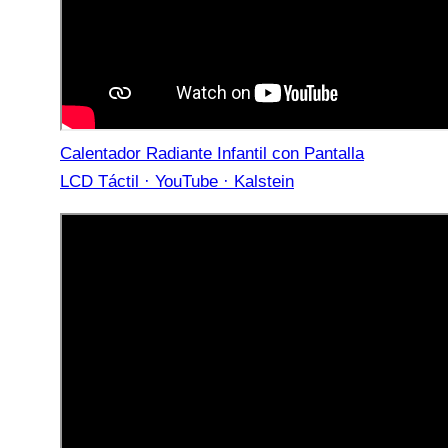
Calentador Radiante Infantil con Pantalla
LCD Táctil · YouTube · Kalstein