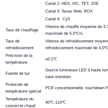
Canal 2: HEX, VIC, TET, JOE
Canal 3: Texas Web, ROX
Canal 4: Cy5
Vitesse de chauffe moyenne de 3.3
Taux de chauffage
maximale de 5.0℃/s.
Taux de
Vitesse de refroidissement moyenn
refroidissement
refroidissement maximale de 4,0℃
Précision de la
≤0.1℃
température
Source lumineuse LED à haute lumi
Fuente de luz
sans entretien
Protocole de
PCR conventionnelle, touchdown P
température spécial
Température du
40℃-110℃
couvercle chaud