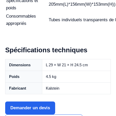
Spécifications et
205mm(L)*156mm(W)*153mm(H));
poids
Consommables
Tubes individuels transparents de 
appropriés
Spécifications techniques
Dimensions
L 29 × W 21 × H 24.5 cm
Poids
4.5 kg
Fabricant
Kalstein
Demander un devis