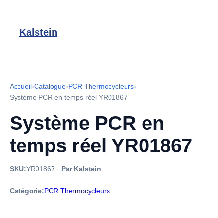
Kalstein
Accueil
›
Catalogue
›
PCR Thermocycleurs
›
Système PCR en temps réel YR01867
Système PCR en
temps réel YR01867
SKU:
YR01867
·
Par Kalstein
Catégorie:
PCR Thermocycleurs