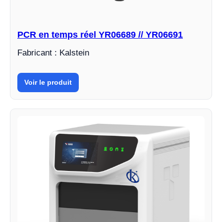
PCR en temps réel YR06689 // YR06691
Fabricant : Kalstein
Voir le produit