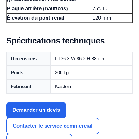
Plaque arrière (haut/bas)
75°/10°
Élévation du pont rénal
120 mm
Spécifications techniques
Dimensions
L 136 × W 86 × H 88 cm
Poids
300 kg
Fabricant
Kalstein
Demander un devis
Contacter le service commercial