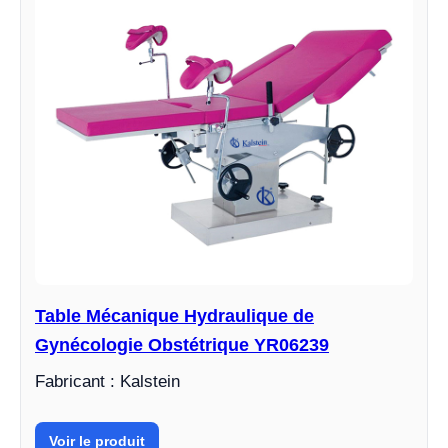
Table Mécanique Hydraulique de
Gynécologie Obstétrique YR06239
Fabricant : Kalstein
Voir le produit