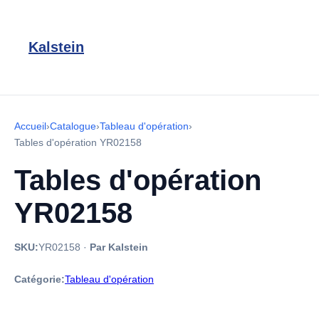
Kalstein
Accueil
›
Catalogue
›
Tableau d'opération
›
Tables d'opération YR02158
Tables d'opération
YR02158
SKU:
YR02158
·
Par Kalstein
Catégorie:
Tableau d'opération