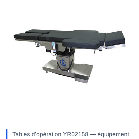
Tables d'opération YR02158 — équipement