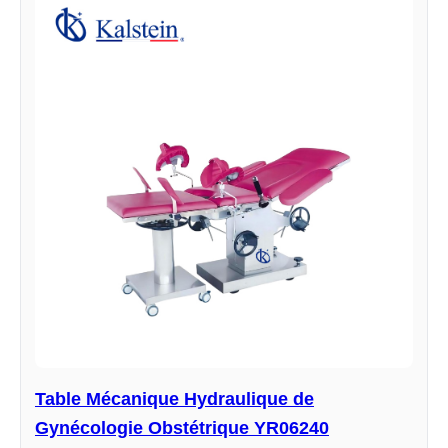
Table Mécanique Hydraulique de
Gynécologie Obstétrique YR06240