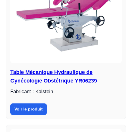
Table Mécanique Hydraulique de
Gynécologie Obstétrique YR06239
Fabricant : Kalstein
Voir le produit