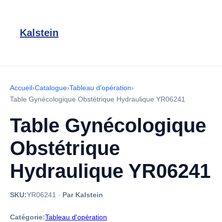
Kalstein
Accueil
›
Catalogue
›
Tableau d'opération
›
Table Gynécologique Obstétrique Hydraulique YR06241
Table Gynécologique
Obstétrique
Hydraulique YR06241
SKU:
YR06241
·
Par Kalstein
Catégorie:
Tableau d'opération