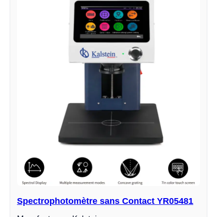
Spectrophotomètre sans Contact YR05481