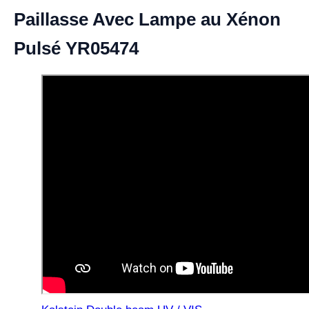
Paillasse Avec Lampe au Xénon
Pulsé YR05474