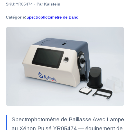
SKU:
YR05474
·
Par Kalstein
Catégorie:
Spectrophotomètre de Banc
Spectrophotomètre de Paillasse Avec Lampe
au Xénon Pulsé YR05474 — équipement de