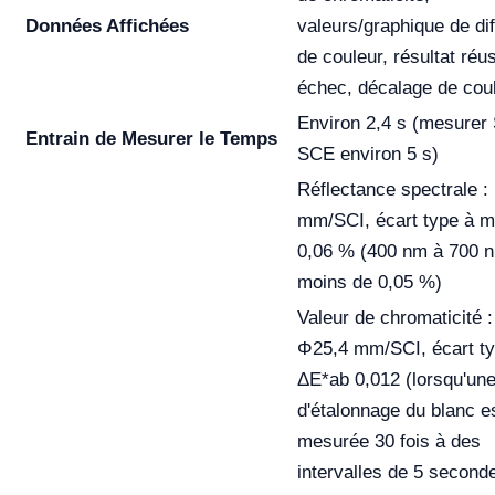
Données Affichées
valeurs/graphique de di
de couleur, résultat réus
échec, décalage de cou
Environ 2,4 s (mesurer 
Entrain de Mesurer le Temps
SCE environ 5 s)
Réflectance spectrale :
mm/SCI, écart type à m
0,06 % (400 nm à 700 n
moins de 0,05 %)
Valeur de chromaticité :
Φ25,4 mm/SCI, écart t
ΔE*ab 0,012 (lorsqu'un
d'étalonnage du blanc e
mesurée 30 fois à des
intervalles de 5 second