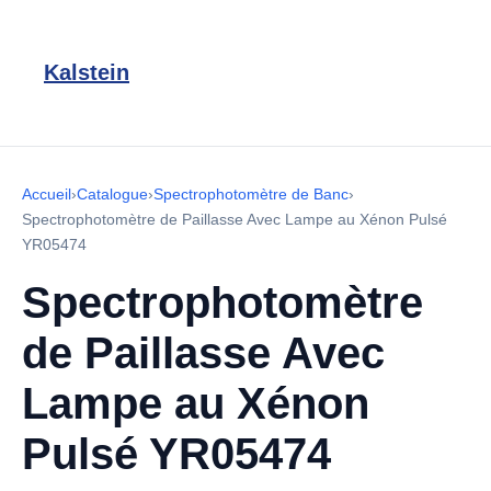
Kalstein
Accueil
›
Catalogue
›
Spectrophotomètre de Banc
›
Spectrophotomètre de Paillasse Avec Lampe au Xénon Pulsé
YR05474
Spectrophotomètre
de Paillasse Avec
Lampe au Xénon
Pulsé YR05474