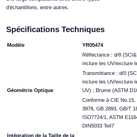
d'échantillons, entre autres.
Spécifications Techniques
Modèle
YR05474
Réflectance : d/8 (SCI
inclure les UV/exclure 
Transmittance : d/0 (S
inclure les UV/exclure l
Géométrie Optique
UV) ; Brume (ASTM D1
Conforme à CIE No.15,
3978, GB 2893, GB/T 1
ISO7724/1, ASTM E116
DIN5033 Teil7
Intégration de la Taille de la