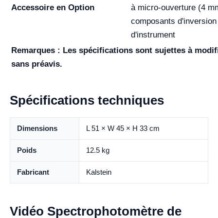
Accessoire en Option
à micro-ouverture (4 m
composants d'inversion
d'instrument
Remarques : Les spécifications sont sujettes à modif
sans préavis.
Spécifications techniques
Dimensions
L 51 × W 45 × H 33 cm
Poids
12.5 kg
Fabricant
Kalstein
Vidéo Spectrophotomètre de