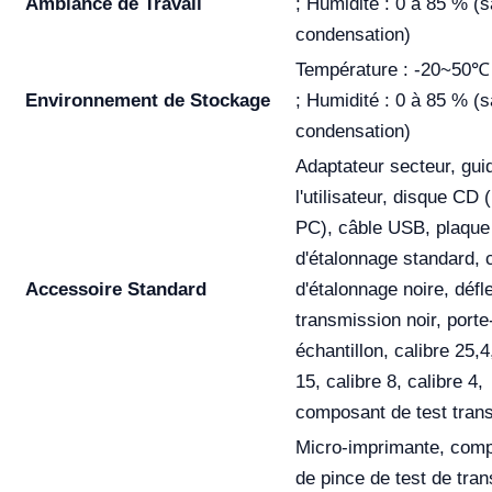
Ambiance de Travail
; Humidité : 0 à 85 % (
condensation)
Température : -20~50℃
Environnement de Stockage
; Humidité : 0 à 85 % (
condensation)
Adaptateur secteur, gui
l'utilisateur, disque CD (
PC), câble USB, plaque
d'étalonnage standard, 
Accessoire Standard
d'étalonnage noire, défl
transmission noir, porte
échantillon, calibre 25,4
15, calibre 8, calibre 4,
composant de test tran
Micro-imprimante, com
de pince de test de tra