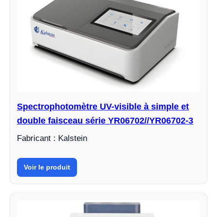
Spectrophotomètre UV-visible à simple et
double faisceau série YR06702//YR06702-3
Fabricant : Kalstein
Voir le produit