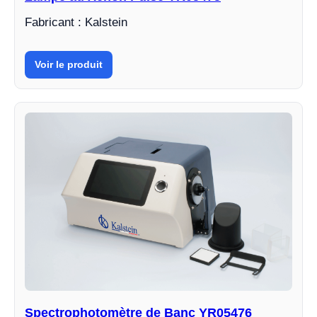
Fabricant : Kalstein
Voir le produit
Spectrophotomètre de Banc YR05476