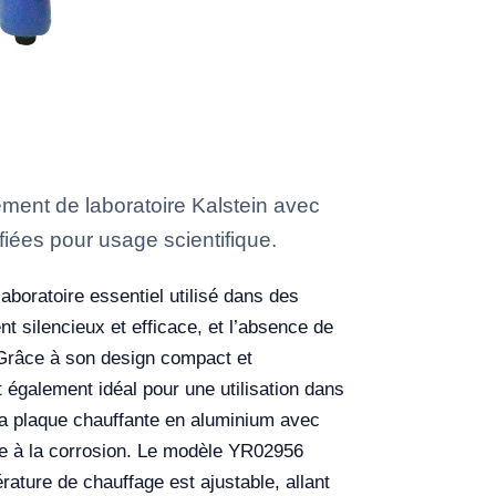
ment de laboratoire Kalstein avec
fiées pour usage scientifique.
boratoire essentiel utilisé dans des
t silencieux et efficace, et l’absence de
 Grâce à son design compact et
est également idéal pour une utilisation dans
Sa plaque chauffante en aluminium avec
nce à la corrosion. Le modèle YR02956
rature de chauffage est ajustable, allant