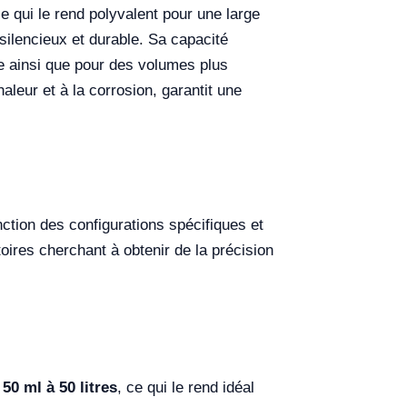
e qui le rend polyvalent pour une large
silencieux et durable. Sa capacité
lle ainsi que pour des volumes plus
aleur et à la corrosion, garantit une
nction des configurations spécifiques et
oires cherchant à obtenir de la précision
e
50 ml à 50 litres
, ce qui le rend idéal