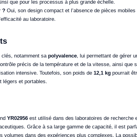
 ainsi que pour les processus à plus grande échelle.
r ?
Oui, son design compact et l’absence de pièces mobiles e
’efficacité au laboratoire.
ts
s clés, notamment sa
polyvalence
, lui permettant de gérer u
 contrôle précis de la température et de la vitesse, ainsi que
ation intensive. Toutefois, son poids de
12,1 kg
pourrait êt
légers et portables.
fond
YR02956
est utilisé dans des laboratoires de recherche
ceutiques. Grâce à sa large gamme de capacité, il est parfai
ds volumes dans des expériences plus complexes. La possibil