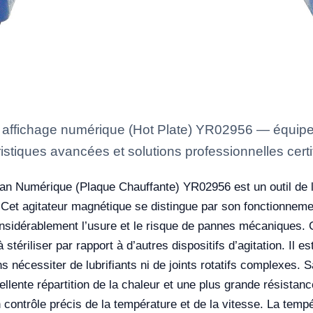
c affichage numérique (Hot Plate) YR02956 — équipe
istiques avancées et solutions professionnelles certi
ran Numérique (Plaque Chauffante) YR02956 est un outil de la
. Cet agitateur magnétique se distingue par son fonctionnemen
onsidérablement l’usure et le risque de pannes mécaniques.
 à stériliser par rapport à d’autres dispositifs d’agitation. Il 
écessiter de lubrifiants ni de joints rotatifs complexes. 
llente répartition de la chaleur et une plus grande résista
contrôle précis de la température et de la vitesse. La tempé