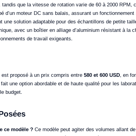
tandis que la vitesse de rotation varie de 60 à 2000 RPM, c
ipé d’un moteur DC sans balais, assurant un fonctionnement 
rant une solution adaptable pour des échantillons de petite tai
que, avec un boîtier en alliage d’aluminium résistant à la ch
onnements de travail exigeants.
 est proposé à un prix compris entre
580 et 600 USD
, en fo
ait une option abordable et de haute qualité pour les laborat
le budget.
Posées
de ce modèle ?
Ce modèle peut agiter des volumes allant d