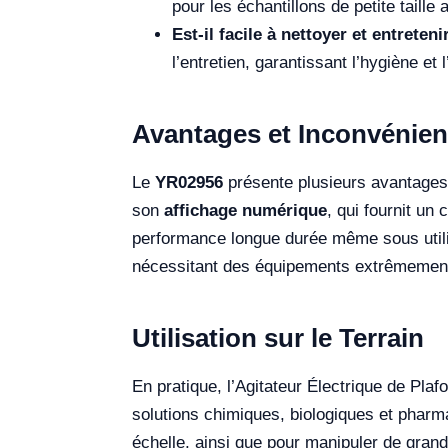
pour les échantillons de petite taille
Est-il facile à nettoyer et entreteni
l’entretien, garantissant l’hygiène et l
Avantages et Inconvénien
Le
YR02956
présente plusieurs avantage
son
affichage numérique
, qui fournit un
performance longue durée même sous utilis
nécessitant des équipements extrêmement 
Utilisation sur le Terrain
En pratique, l’Agitateur Électrique de Pla
solutions chimiques, biologiques et pharma
échelle, ainsi que pour manipuler de gran