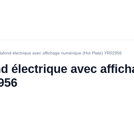
lafond électrique avec affichage numérique (Hot Plate) YR02956
d électrique avec affic
956