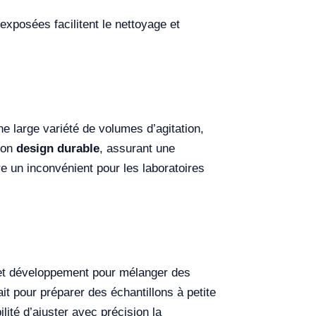
xposées facilitent le nettoyage et
ne large variété de volumes d’agitation,
 son
design durable
, assurant une
re un inconvénient pour les laboratoires
 et développement pour mélanger des
t pour préparer des échantillons à petite
ité d’ajuster avec précision la