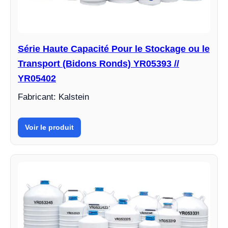
Série Haute Capacité Pour le Stockage ou le
Transport (Bidons Ronds) YR05393 //
YR05402
Fabricant: Kalstein
Voir le produit