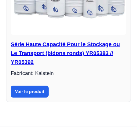
Série Haute Capacité Pour le Stockage ou
Le Transport (bidons ronds) YR05383 //
YR05392
Fabricant: Kalstein
Voir le produit