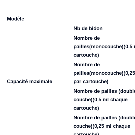
Modèle
Nb de bidon
Nombre de
pailles
(monocouche)
(0,5
cartouche)
Nombre de
pailles
(monocouche)
(0,2
Capacité maximale
par cartouche)
Nombre de pailles
(doubl
couche)
(0,5 ml chaque
cartouche)
Nombre de pailles
(doubl
couche)
(0,25 ml chaque
cartouche)