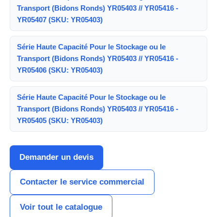
Transport (Bidons Ronds) YR05403 // YR05416 -
YR05407 (SKU: YR05403)
Série Haute Capacité Pour le Stockage ou le
Transport (Bidons Ronds) YR05403 // YR05416 -
YR05406 (SKU: YR05403)
Série Haute Capacité Pour le Stockage ou le
Transport (Bidons Ronds) YR05403 // YR05416 -
YR05405 (SKU: YR05403)
Demander un devis
Contacter le service commercial
Voir tout le catalogue