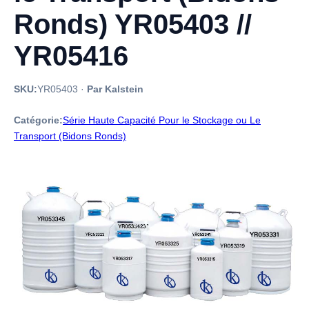
Ronds) YR05403 //
YR05416
SKU:
YR05403
·
Par Kalstein
Catégorie:
Série Haute Capacité Pour le Stockage ou Le
Transport (Bidons Ronds)