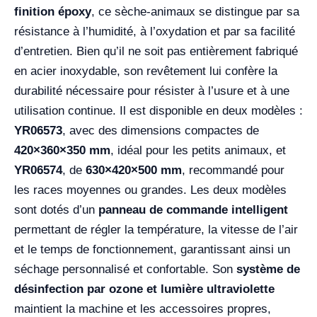
finition époxy
, ce sèche-animaux se distingue par sa
résistance à l’humidité, à l’oxydation et par sa facilité
d’entretien. Bien qu’il ne soit pas entièrement fabriqué
en acier inoxydable, son revêtement lui confère la
durabilité nécessaire pour résister à l’usure et à une
utilisation continue. Il est disponible en deux modèles :
YR06573
, avec des dimensions compactes de
420×360×350 mm
, idéal pour les petits animaux, et
YR06574
, de
630×420×500 mm
, recommandé pour
les races moyennes ou grandes. Les deux modèles
sont dotés d’un
panneau de commande intelligent
permettant de régler la température, la vitesse de l’air
et le temps de fonctionnement, garantissant ainsi un
séchage personnalisé et confortable. Son
système de
désinfection par ozone et lumière ultraviolette
maintient la machine et les accessoires propres,