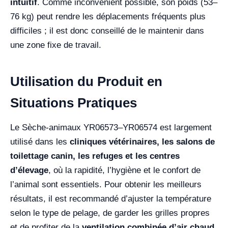
intuitif
. Comme inconvénient possible, son poids (53–
76 kg) peut rendre les déplacements fréquents plus
difficiles ; il est donc conseillé de le maintenir dans
une zone fixe de travail.
Utilisation du Produit en
Situations Pratiques
Le Sèche-animaux YR06573–YR06574 est largement
utilisé dans les
cliniques vétérinaires, les salons de
toilettage canin, les refuges et les centres
d’élevage
, où la rapidité, l’hygiène et le confort de
l’animal sont essentiels. Pour obtenir les meilleurs
résultats, il est recommandé d’ajuster la température
selon le type de pelage, de garder les grilles propres
et de profiter de la
ventilation combinée d’air chaud