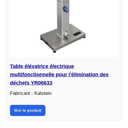
Table élévatrice électrique
multifonctionnelle pour l'élimination des
déchets YR06633
Fabricant : Kalstein
Voir le produit