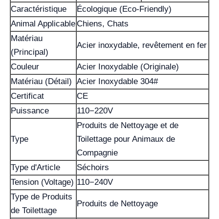
Caractéristique
Écologique (Eco-Friendly)
Animal Applicable
Chiens, Chats
Matériau
Acier inoxydable, revêtement en fer
(Principal)
Couleur
Acier Inoxydable (Originale)
Matériau (Détail)
Acier Inoxydable 304#
Certificat
CE
Puissance
110−220V
Produits de Nettoyage et de
Type
Toilettage pour Animaux de
Compagnie
Type d'Article
Séchoirs
Tension (Voltage)
110−240V
Type de Produits
Produits de Nettoyage
de Toilettage