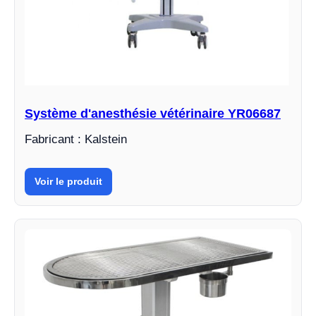
Système d'anesthésie vétérinaire YR06687
Fabricant : Kalstein
Voir le produit