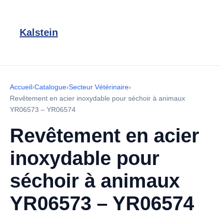
Kalstein
Accueil
›
Catalogue
›
Secteur Vétérinaire
›
Revêtement en acier inoxydable pour séchoir à animaux
YR06573 – YR06574
Revêtement en acier
inoxydable pour
séchoir à animaux
YR06573 – YR06574