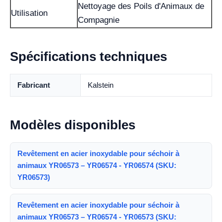
Nettoyage des Poils d'Animaux de
Utilisation
Compagnie
Spécifications techniques
Fabricant
Kalstein
Modèles disponibles
Revêtement en acier inoxydable pour séchoir à
animaux YR06573 – YR06574 - YR06574 (SKU:
YR06573)
Revêtement en acier inoxydable pour séchoir à
animaux YR06573 – YR06574 - YR06573 (SKU: