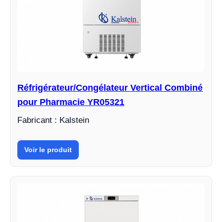
Réfrigérateur/Congélateur Vertical Combiné
pour Pharmacie YR05321
Fabricant : Kalstein
Voir le produit