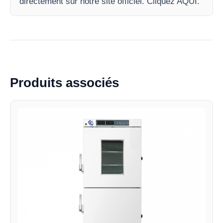
directement sur notre site officiel. Cliquez AQUI.
Produits associés