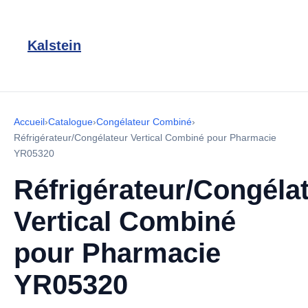
Kalstein
Accueil
›
Catalogue
›
Congélateur Combiné
›
Réfrigérateur/Congélateur Vertical Combiné pour Pharmacie
YR05320
Réfrigérateur/Congéla
Vertical Combiné
pour Pharmacie
YR05320