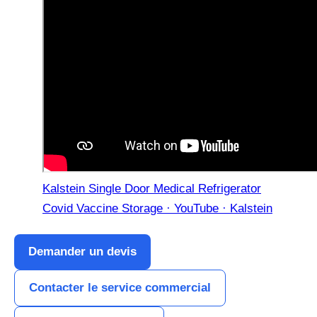
Kalstein Single Door Medical Refrigerator
Covid Vaccine Storage · YouTube · Kalstein
Demander un devis
Contacter le service commercial