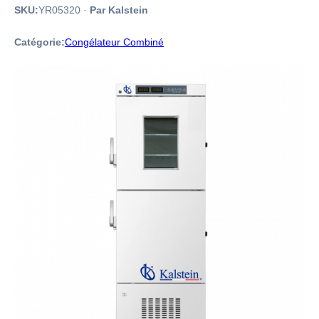
SKU:
YR05320
·
Par Kalstein
Catégorie:
Congélateur Combiné