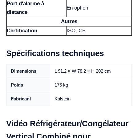
Port d'alarme à
En option
distance
Autres
Certification
ISO, CE
Spécifications techniques
Dimensions
L 91.2 × W 78.2 × H 202 cm
Poids
176 kg
Fabricant
Kalstein
Vidéo Réfrigérateur/Congélateur
Vertical Combiné pour