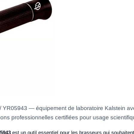
/ YR05943 — équipement de laboratoire Kalstein ave
ons professionnelles certifiées pour usage scientifiq
05943
est un outil essentiel pour les brasseurs qui souhaiten