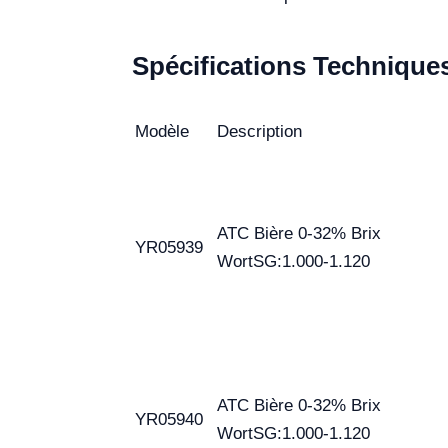
Spécifications Technique
Modèle
Description
ATC Bière 0-32% Brix
YR05939
WortSG:1.000-1.120
ATC Bière 0-32% Brix
YR05940
WortSG:1.000-1.120