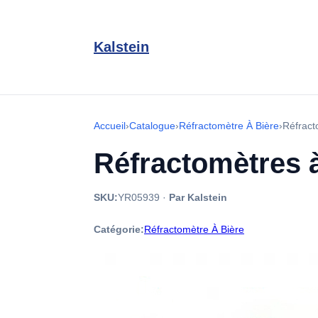
Kalstein
Accueil
›
Catalogue
›
Réfractomètre À Bière
›
Réfract
Réfractomètres 
SKU:
YR05939
·
Par Kalstein
Catégorie:
Réfractomètre À Bière