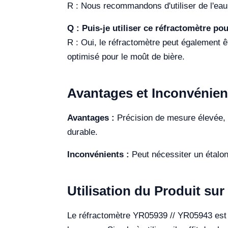
R : Nous recommandons d'utiliser de l'eau d
Q : Puis-je utiliser ce réfractomètre pou
R : Oui, le réfractomètre peut également ê
optimisé pour le moût de bière.
Avantages et Inconvénien
Avantages :
Précision de mesure élevée, ut
durable.
Inconvénients :
Peut nécessiter un étalonn
Utilisation du Produit sur 
Le réfractomètre YR05939 // YR05943 est pa