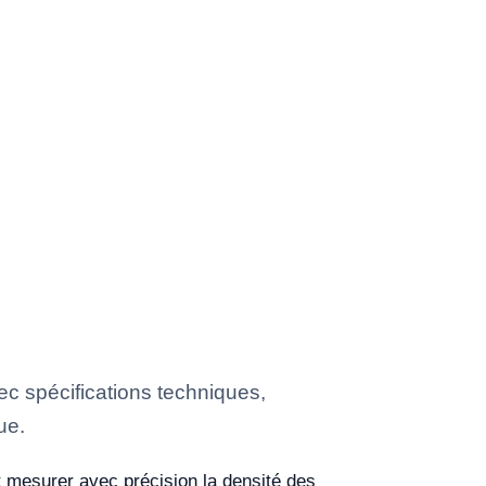
c spécifications techniques,
ue.
t mesurer avec précision la densité des