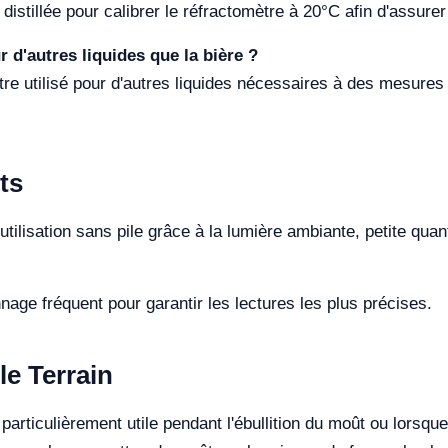
istillée pour calibrer le réfractomètre à 20°C afin d'assurer
r d'autres liquides que la bière ?
tre utilisé pour d'autres liquides nécessaires à des mesures 
ts
ilisation sans pile grâce à la lumière ambiante, petite quant
age fréquent pour garantir les lectures les plus précises.
le Terrain
rticulièrement utile pendant l'ébullition du moût ou lorsque