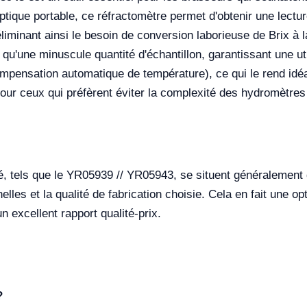
tique portable, ce réfractomètre permet d'obtenir une lectur
inant ainsi le besoin de conversion laborieuse de Brix à la 
 qu'une minuscule quantité d'échantillon, garantissant une util
ompensation automatique de température), ce qui le rend id
our ceux qui préfèrent éviter la complexité des hydromètres 
té, tels que le YR05939 // YR05943, se situent généralement
elles et la qualité de fabrication choisie. Cela en fait une o
 excellent rapport qualité-prix.
?