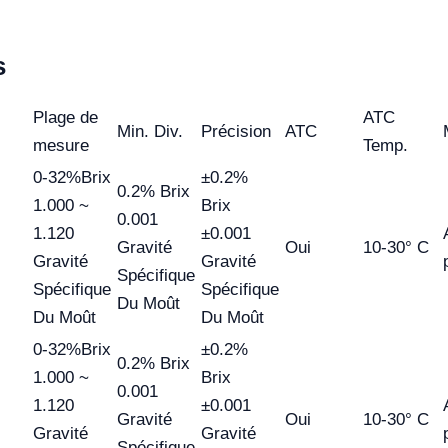
s
Plage de
ATC
Min. Div.
Précision
ATC
mesure
Temp.
0-32%Brix
±0.2%
0.2% Brix
1.000 ~
Brix
0.001
1.120
±0.001
Gravité
Oui
10-30° C
Gravité
Gravité
Spécifique
Spécifique
Spécifique
Du Moût
Du Moût
Du Moût
0-32%Brix
±0.2%
0.2% Brix
1.000 ~
Brix
0.001
1.120
±0.001
Gravité
Oui
10-30° C
Gravité
Gravité
Spécifique