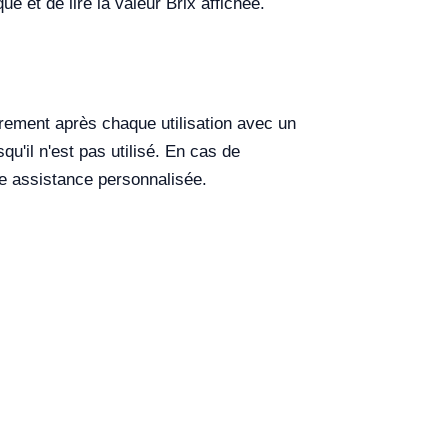
ue et de lire la valeur Brix affichée.
èrement après chaque utilisation avec un
u'il n'est pas utilisé. En cas de
ne assistance personnalisée.