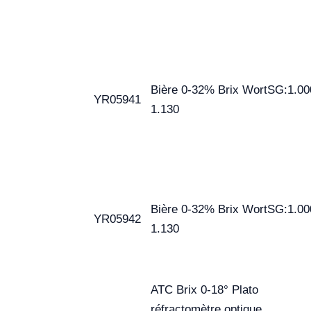
Bière 0-32% Brix WortSG:1.00
YR05941
1.130
Bière 0-32% Brix WortSG:1.00
YR05942
1.130
ATC Brix 0-18° Plato
réfractomètre optique