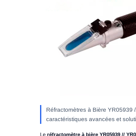
Réfractomètres à Bière YR05939 /
caractéristiques avancées et soluti
Le
réfractomètre à bière YR05939 // YR