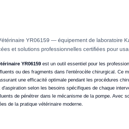
 Vétérinaire YR06159 — équipement de laboratoire Ka
ées et solutions professionnelles certifiées pour usa
étérinaire YR06159
est un outil essentiel pour les profession
fluents ou des fragments dans l'entérocèle chirurgical. Ce 
 assurant une efficacité optimale pendant les procédures chi
et d'aspiration selon les besoins spécifiques de chaque inte
fluents de pénétrer dans le mécanisme de la pompe. Avec son
es de la pratique vétérinaire moderne.