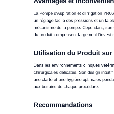
Avantages et Inconvénien
La Pompe d'Aspiration et d'Irrigation YR061
un réglage facile des pressions et un faibl
mécanisme de la pompe. Cependant, son coût
du produit compensent largement l'invest
Utilisation du Produit sur 
Dans les environnements cliniques vétérin
chirurgicales délicates. Son design intuitif
une clarté et une hygiène optimales pendan
aux besoins de chaque procédure.
Recommandations