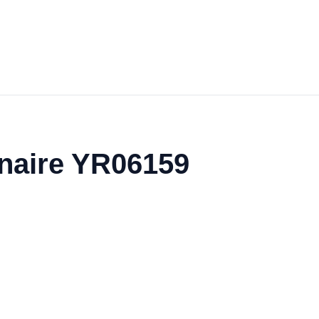
inaire YR06159