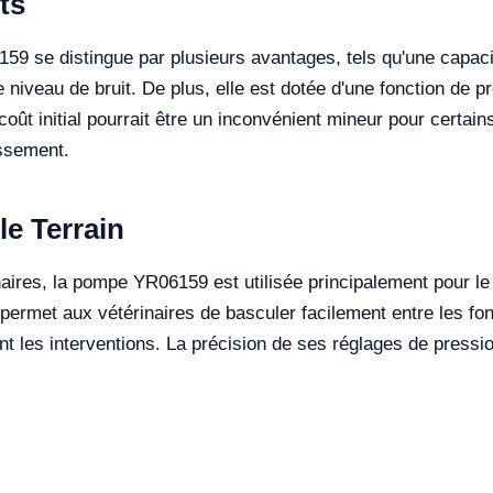
ts
59 se distingue par plusieurs avantages, tels qu'une capacité
e niveau de bruit. De plus, elle est dotée d'une fonction de p
 initial pourrait être un inconvénient mineur pour certains b
issement.
le Terrain
aires, la pompe YR06159 est utilisée principalement pour le 
 permet aux vétérinaires de basculer facilement entre les fonc
t les interventions. La précision de ses réglages de pressio