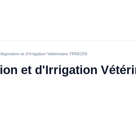
spiration et d'Irrigation Vétérinaire YR06159
on et d'Irrigation Vétér