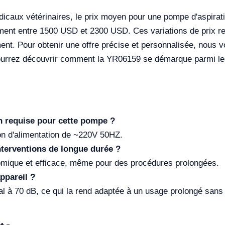
icaux vétérinaires, le prix moyen pour une pompe d'aspiration
ment entre 1500 USD et 2300 USD. Ces variations de prix ref
ment. Pour obtenir une offre précise et personnalisée, nous 
pourrez découvrir comment la YR06159 se démarque parmi les
on requise pour cette pompe ?
n d'alimentation de ~220V 50HZ.
 interventions de longue durée ?
nomique et efficace, même pour des procédures prolongées.
appareil ?
gal à 70 dB, ce qui la rend adaptée à un usage prolongé sans