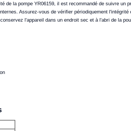
cité de la pompe YR06159, il est recommandé de suivre un pro
ternes. Assurez-vous de vérifier périodiquement l'intégrité 
 conservez l'appareil dans un endroit sec et à l'abri de la po
ion
s