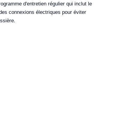
gramme d'entretien régulier qui inclut le
des connexions électriques pour éviter
ussière.