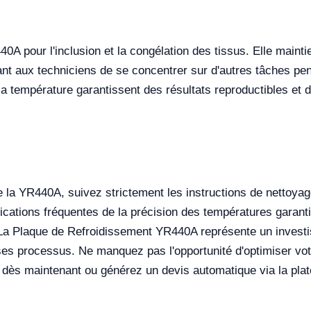
40A pour l'inclusion et la congélation des tissus. Elle maint
nt aux techniciens de se concentrer sur d'autres tâches pe
de la température garantissent des résultats reproductibles et
 de la YR440A, suivez strictement les instructions de nettoyage
ifications fréquentes de la précision des températures garant
a Plaque de Refroidissement YR440A représente un investiss
s ses processus. Ne manquez pas l'opportunité d'optimiser votr
dès maintenant ou générez un devis automatique via la plat