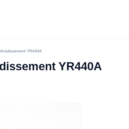
efroidissement YR440A
idissement YR440A