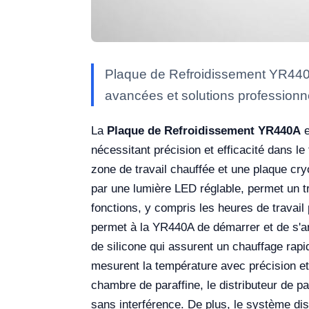
Plaque de Refroidissement YR440A 
avancées et solutions professionne
La
Plaque de Refroidissement YR440A
e
nécessitant précision et efficacité dans l
zone de travail chauffée et une plaque cry
par une lumière LED réglable, permet un tr
fonctions, y compris les heures de travail
permet à la YR440A de démarrer et de s'ar
de silicone qui assurent un chauffage rap
mesurent la température avec précision et
chambre de paraffine, le distributeur de p
sans interférence. De plus, le système di