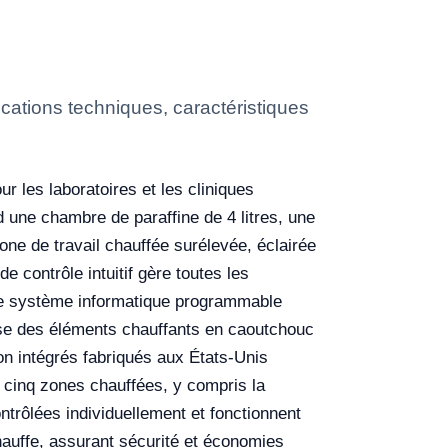
ations techniques, caractéristiques
 les laboratoires et les cliniques
d une chambre de paraffine de 4 litres, une
one de travail chauffée surélevée, éclairée
 contrôle intuitif gère toutes les
. Le système informatique programmable
ise des éléments chauffants en caoutchouc
on intégrés fabriqués aux États-Unis
s cinq zones chauffées, y compris la
ntrôlées individuellement et fonctionnent
hauffe, assurant sécurité et économies