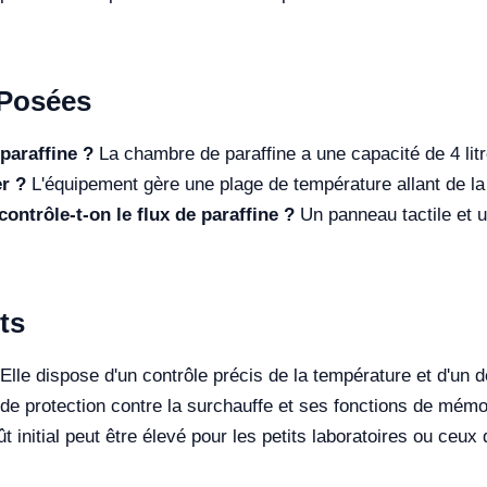
Posées
paraffine ?
La chambre de paraffine a une capacité de 4 lit
r ?
L'équipement gère une plage de température allant de l
ntrôle-t-on le flux de paraffine ?
Un panneau tactile et un
ts
le dispose d'un contrôle précis de la température et d'un d
f de protection contre la surchauffe et ses fonctions de mémo
t initial peut être élevé pour les petits laboratoires ou ceux