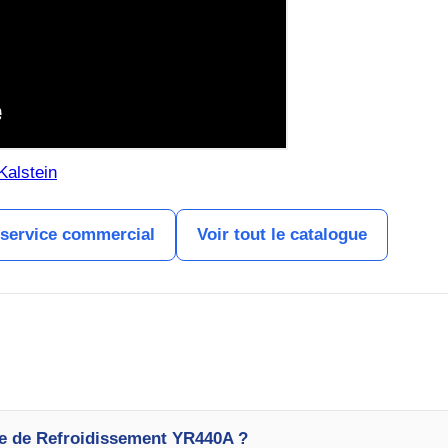
Kalstein
 service commercial
Voir tout le catalogue
ue de Refroidissement YR440A ?