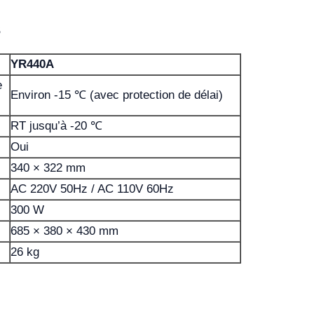
s
YR440A
e
Environ -15 ℃ (avec protection de délai)
RT jusqu’à -20 ℃
Oui
340 × 322 mm
AC 220V 50Hz / AC 110V 60Hz
300 W
685 × 380 × 430 mm
26 kg