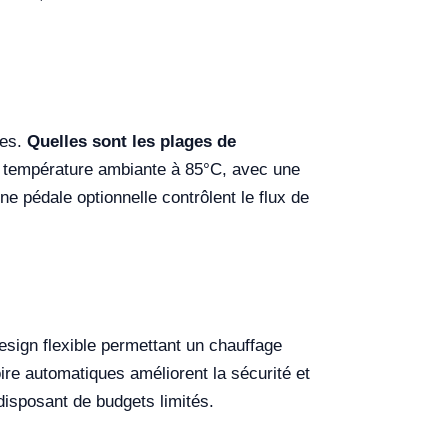
res.
Quelles sont les plages de
a température ambiante à 85°C, avec une
e pédale optionnelle contrôlent le flux de
esign flexible permettant un chauffage
ire automatiques améliorent la sécurité et
 disposant de budgets limités.