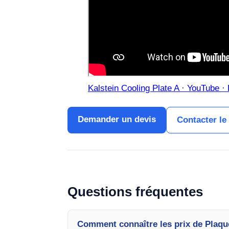
Kalstein Cooling Plate A · YouTube · 
Demander un devis
Contacter le
Questions fréquentes
Comment connaître les prix de Plaq