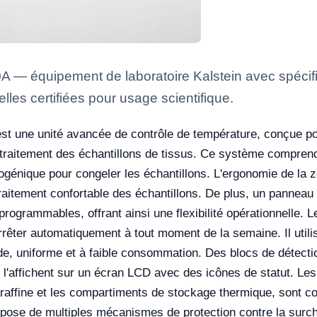
— équipement de laboratoire Kalstein avec spécific
lles certifiées pour usage scientifique.
st une unité avancée de contrôle de température, conçue pour
e traitement des échantillons de tissus. Ce système compren
ogénique pour congeler les échantillons. L'ergonomie de la z
aitement confortable des échantillons. De plus, un panneau de
 programmables, offrant ainsi une flexibilité opérationnelle
rêter automatiquement à tout moment de la semaine. Il util
ide, uniforme et à faible consommation. Des blocs de détecti
 l'affichent sur un écran LCD avec des icônes de statut. Le
araffine et les compartiments de stockage thermique, sont co
spose de multiples mécanismes de protection contre la surc