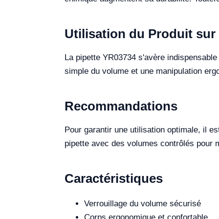
Utilisation du Produit sur 
La pipette YR03734 s'avère indispensable 
simple du volume et une manipulation ergon
Recommandations
Pour garantir une utilisation optimale, il e
pipette avec des volumes contrôlés pour m
Caractéristiques
Verrouillage du volume sécurisé
Corps ergonomique et confortable