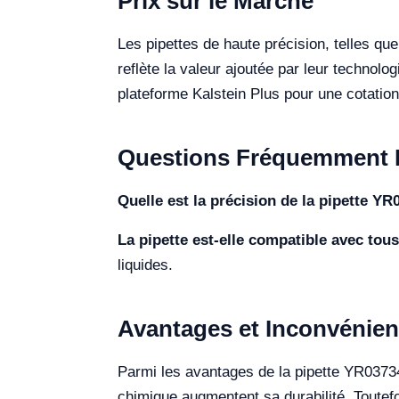
Prix sur le Marché
Les pipettes de haute précision, telles q
reflète la valeur ajoutée par leur technolo
plateforme Kalstein Plus pour une cotatio
Questions Fréquemment 
Quelle est la précision de la pipette YR
La pipette est-elle compatible avec tous
liquides.
Avantages et Inconvénien
Parmi les avantages de la pipette YR03734, 
chimique augmentent sa durabilité. Toutefo