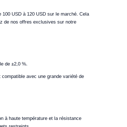
e de 100 USD à 120 USD sur le marché. Cela
ez de nos offres exclusives sur notre
le de ±2,0 %.
t compatible avec une grande variété de
ion à haute température et la résistance
ets restreints.