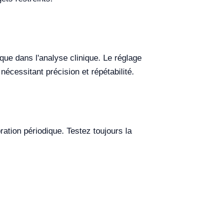
ue dans l'analyse clinique. Le réglage
écessitant précision et répétabilité.
bration périodique. Testez toujours la