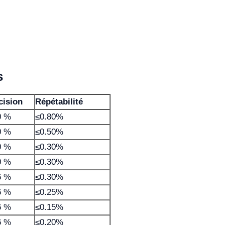
s
cision
Répétabilité
0 %
≤0.80%
0 %
≤0.50%
0 %
≤0.30%
0 %
≤0.30%
6 %
≤0.30%
6 %
≤0.25%
6 %
≤0.15%
6 %
≤0.20%