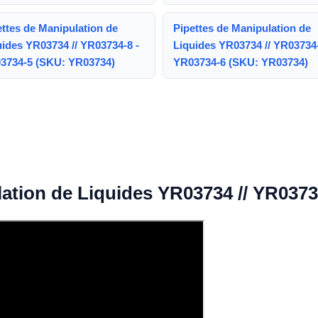
ettes de Manipulation de
Pipettes de Manipulation de
uides YR03734 // YR03734-8 -
Liquides YR03734 // YR03734-
3734-5 (SKU: YR03734)
YR03734-6 (SKU: YR03734)
lation de Liquides YR03734 // YR0373