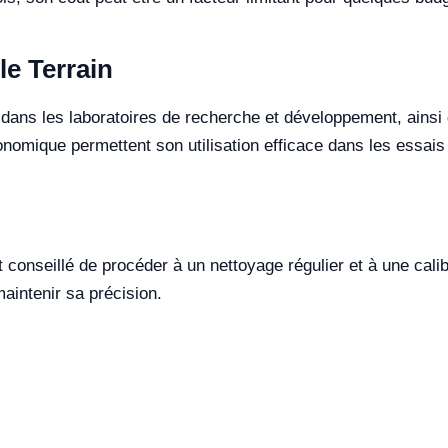
le Terrain
dans les laboratoires de recherche et développement, ainsi q
omique permettent son utilisation efficace dans les essais n
st conseillé de procéder à un nettoyage régulier et à une cali
aintenir sa précision.