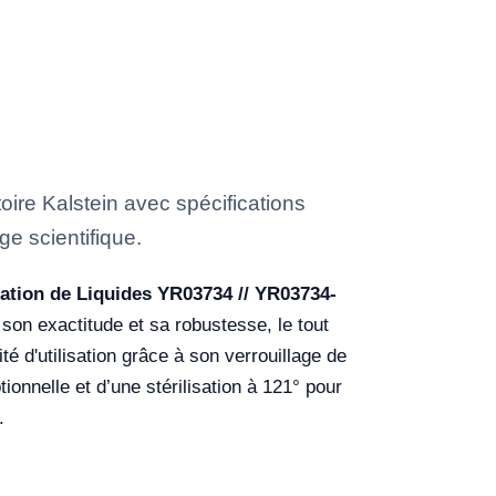
re Kalstein avec spécifications
ge scientifique.
ation de Liquides YR03734 // YR03734-
son exactitude et sa robustesse, le tout
 d'utilisation grâce à son verrouillage de
ionnelle et d’une stérilisation à 121° pour
.