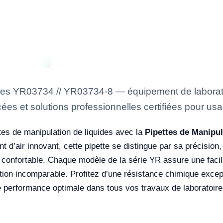
des YR03734 // YR03734-8 — équipement de laboratoi
ées et solutions professionnelles certifiées pour usa
tes de manipulation de liquides avec la
Pipettes de Manipul
’air innovant, cette pipette se distingue par sa précision, 
onfortable. Chaque modèle de la série YR assure une facilité
ation incomparable. Profitez d’une résistance chimique except
ne performance optimale dans tous vos travaux de laboratoire