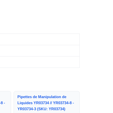
Pipettes de Manipulation de
8 -
Liquides YR03734 // YR03734-8 -
YR03734-3 (SKU: YR03734)