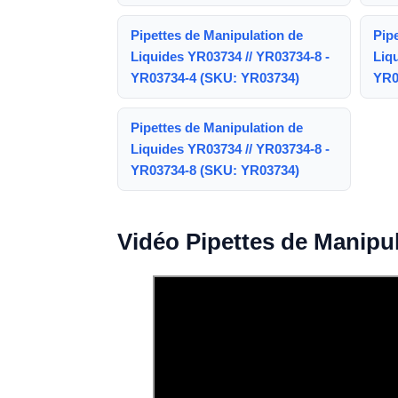
Pipettes de Manipulation de
Pip
Liquides YR03734 // YR03734-8 -
Liq
YR03734-4 (SKU: YR03734)
YR0
Pipettes de Manipulation de
Liquides YR03734 // YR03734-8 -
YR03734-8 (SKU: YR03734)
Vidéo Pipettes de Manipu