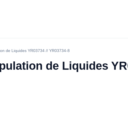
tion de Liquides YR03734 // YR03734-8
pulation de Liquides YR