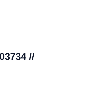
03734 //