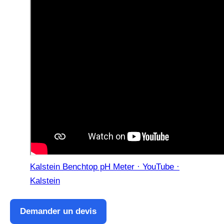
Kalstein Benchtop pH Meter · YouTube ·
Kalstein
Demander un devis