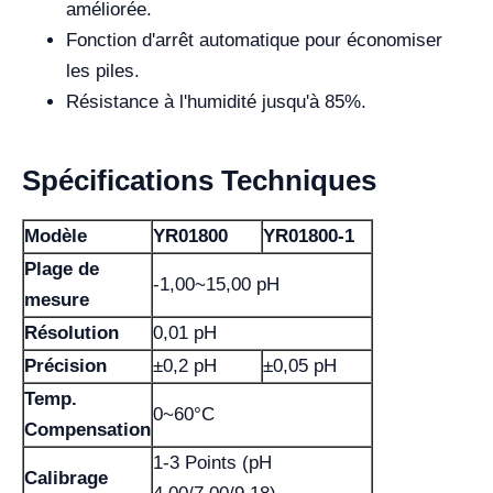
améliorée.
Fonction d'arrêt automatique pour économiser
les piles.
Résistance à l'humidité jusqu'à 85%.
Spécifications Techniques
Modèle
YR01800
YR01800-1
Plage de
-1,00~15,00 pH
mesure
Résolution
0,01 pH
Précision
±0,2 pH
±0,05 pH
Temp.
0~60°C
Compensation
1-3 Points (pH
Calibrage