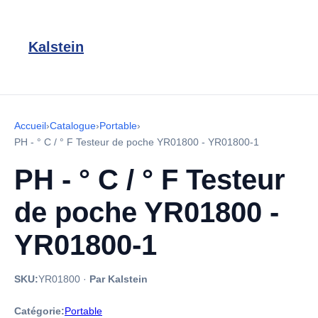
Kalstein
Accueil
›
Catalogue
›
Portable
›
PH - ° C / ° F Testeur de poche YR01800 - YR01800-1
PH - ° C / ° F Testeur
de poche YR01800 -
YR01800-1
SKU:
YR01800
·
Par Kalstein
Catégorie:
Portable