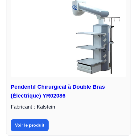
Pendentif Chirurgical à Double Bras
(Électrique) YR02086
Fabricant : Kalstein
Voir le produit