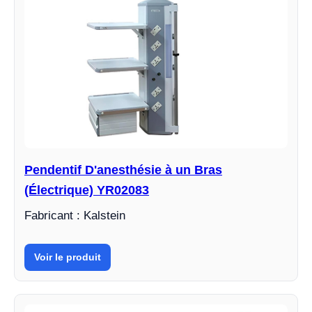
Pendentif D'anesthésie à un Bras
(Électrique) YR02083
Fabricant : Kalstein
Voir le produit