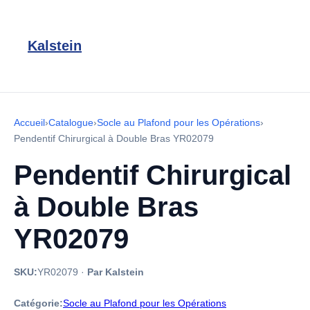
Kalstein
Accueil
›
Catalogue
›
Socle au Plafond pour les Opérations
›
Pendentif Chirurgical à Double Bras YR02079
Pendentif Chirurgical
à Double Bras
YR02079
SKU:
YR02079
·
Par Kalstein
Catégorie:
Socle au Plafond pour les Opérations