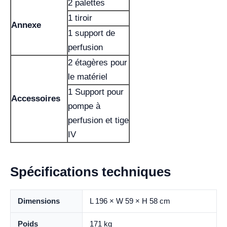
2 palettes
1 tiroir
Annexe
1 support de
perfusion
2 étagères pour
le matériel
1 Support pour
Accessoires
pompe à
perfusion et tige
IV
Spécifications techniques
Dimensions
L 196 × W 59 × H 58 cm
Poids
171 kg