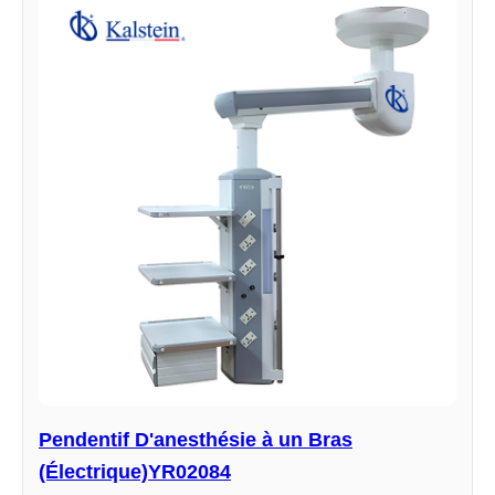
Pendentif D'anesthésie à un Bras
(Électrique)YR02084