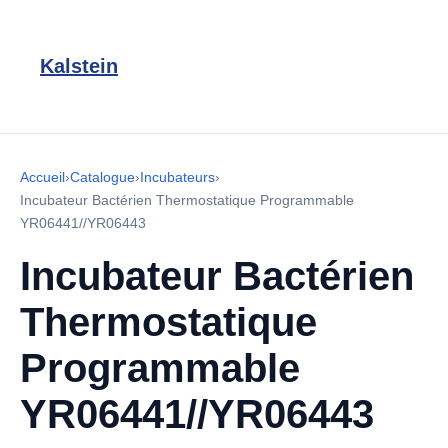
Kalstein
Accueil
›
Catalogue
›
Incubateurs
›
Incubateur Bactérien Thermostatique Programmable
YR06441//YR06443
Incubateur Bactérien
Thermostatique
Programmable
YR06441//YR06443