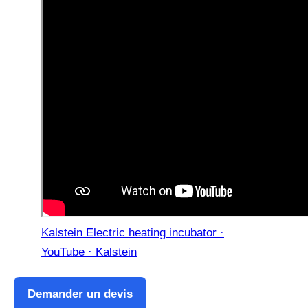
Kalstein Electric heating incubator ·
YouTube · Kalstein
Demander un devis