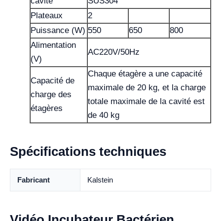
cavité
SUS304
Plateaux
2
Puissance (W)
550
650
800
Alimentation
AC220V/50Hz
(V)
Chaque étagère a une capacité
Capacité de
maximale de 20 kg, et la charge
charge des
totale maximale de la cavité est
étagères
de 40 kg
Spécifications techniques
Fabricant
Kalstein
Vidéo Incubateur Bactérien