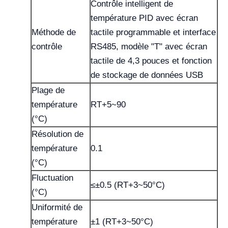
Contrôle intelligent de
température PID avec écran
Méthode de
tactile programmable et interface
contrôle
RS485, modèle "T" avec écran
tactile de 4,3 pouces et fonction
de stockage de données USB
Plage de
température
RT+5~90
(°C)
Résolution de
température
0.1
(°C)
Fluctuation
≤±0.5 (RT+3~50°C)
(°C)
Uniformité de
température
±1 (RT+3~50°C)