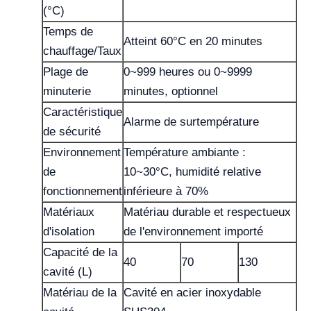
(°C)
Temps de
Atteint 60°C en 20 minutes
chauffage/Taux
Plage de
0~999 heures ou 0~9999
minuterie
minutes, optionnel
Caractéristique
Alarme de surtempérature
de sécurité
Environnement
Température ambiante :
de
10~30°C, humidité relative
fonctionnement
inférieure à 70%
Matériaux
Matériau durable et respectueux
d'isolation
de l'environnement importé
Capacité de la
40
70
130
cavité (L)
Matériau de la
Cavité en acier inoxydable