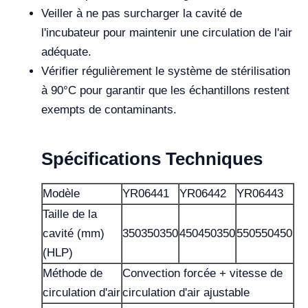
Veiller à ne pas surcharger la cavité de
l'incubateur pour maintenir une circulation de l'air
adéquate.
Vérifier régulièrement le système de stérilisation
à 90°C pour garantir que les échantillons restent
exempts de contaminants.
Spécifications Techniques
Modèle
YR06441
YR06442
YR06443
Taille de la
cavité (mm)
350350350
450450350
550550450
(HLP)
Méthode de
Convection forcée + vitesse de
circulation d'air
circulation d'air ajustable