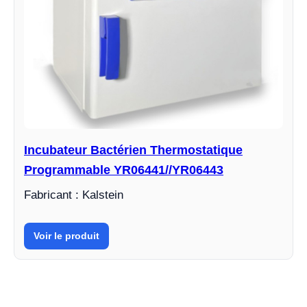
Incubateur Bactérien Thermostatique
Programmable YR06441//YR06443
Fabricant : Kalstein
Voir le produit