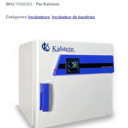
SKU:
YR06053
·
Par Kalstein
Catégories:
Incubateurs
,
Incubateur de bactéries