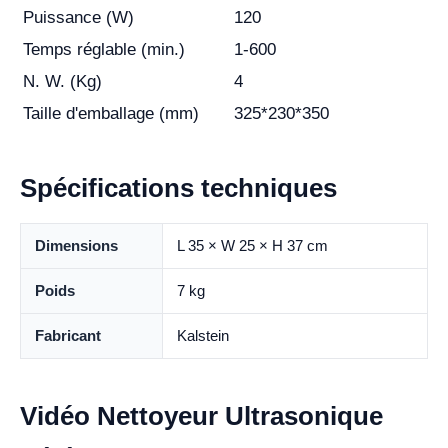
Puissance (W)
120
Temps réglable (min.)
1-600
N. W. (Kg)
4
Taille d'emballage (mm)
325*230*350
Spécifications techniques
Dimensions
L 35 × W 25 × H 37 cm
Poids
7 kg
Fabricant
Kalstein
Vidéo Nettoyeur Ultrasonique