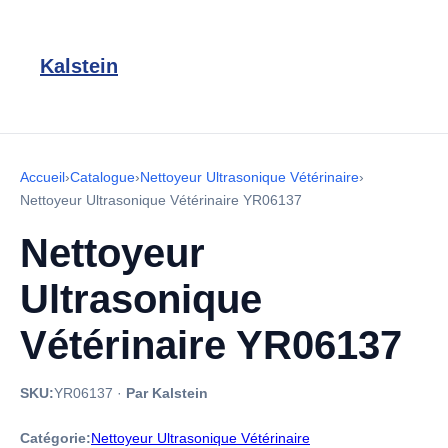
Kalstein
Accueil
›
Catalogue
›
Nettoyeur Ultrasonique Vétérinaire
›
Nettoyeur Ultrasonique Vétérinaire YR06137
Nettoyeur
Ultrasonique
Vétérinaire YR06137
SKU:
YR06137
·
Par Kalstein
Catégorie:
Nettoyeur Ultrasonique Vétérinaire