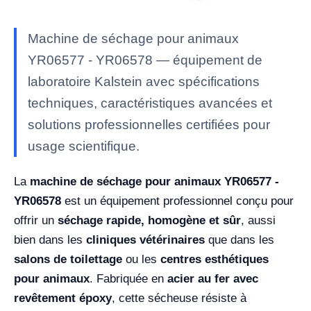
Machine de séchage pour animaux
YR06577 - YR06578 — équipement de
laboratoire Kalstein avec spécifications
techniques, caractéristiques avancées et
solutions professionnelles certifiées pour
usage scientifique.
La
machine de séchage pour animaux YR06577 -
YR06578
est un équipement professionnel conçu pour
offrir un
séchage rapide, homogène et sûr
, aussi
bien dans les
cliniques vétérinaires
que dans les
salons de toilettage
ou les
centres esthétiques
pour animaux
. Fabriquée en
acier au fer avec
revêtement époxy
, cette sécheuse résiste à