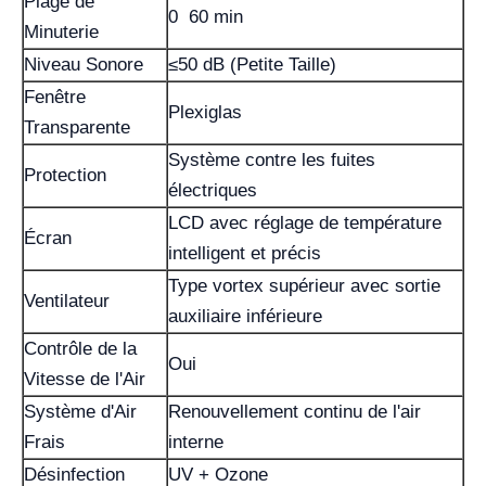
Plage de
0 60 min
Minuterie
Niveau Sonore
≤50 dB (Petite Taille)
Fenêtre
Plexiglas
Transparente
Système contre les fuites
Protection
électriques
LCD avec réglage de température
Écran
intelligent et précis
Type vortex supérieur avec sortie
Ventilateur
auxiliaire inférieure
Contrôle de la
Oui
Vitesse de l'Air
Système d'Air
Renouvellement continu de l'air
Frais
interne
Désinfection
UV + Ozone