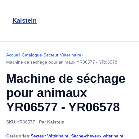
Kalstein
Accueil
›
Catalogue
›
Secteur Vétérinaire
›
Machine de séchage pour animaux YR06577 - YR06578
Machine de séchage
pour animaux
YR06577 - YR06578
SKU:
YR06577
·
Par Kalstein
Catégories:
Secteur Vétérinaire
,
Sèche-cheveux vétérinaire