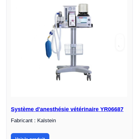
Système d'anesthésie vétérinaire YR06687
Fabricant : Kalstein
Voir le produit