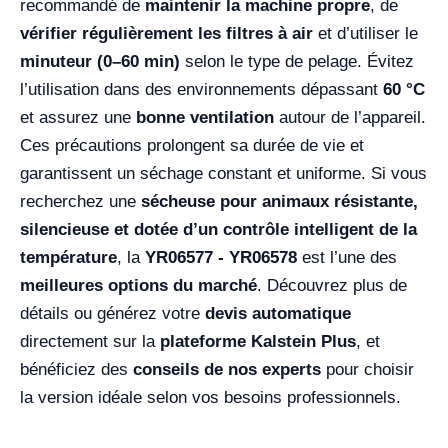
recommandé de
maintenir la machine propre
, de
vérifier régulièrement les filtres à air
et d’utiliser le
minuteur (0–60 min)
selon le type de pelage. Évitez
l’utilisation dans des environnements dépassant
60 °C
et assurez une
bonne ventilation
autour de l’appareil.
Ces précautions prolongent sa durée de vie et
garantissent un séchage constant et uniforme. Si vous
recherchez une
sécheuse pour animaux résistante,
silencieuse et dotée d’un contrôle intelligent de la
température
, la
YR06577 - YR06578
est l’une des
meilleures options du marché
. Découvrez plus de
détails ou générez votre
devis automatique
directement sur la
plateforme Kalstein Plus
, et
bénéficiez des
conseils de nos experts
pour choisir
la version idéale selon vos besoins professionnels.