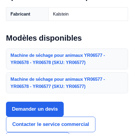
Fabricant
Kalstein
Modèles disponibles
Machine de séchage pour animaux YR06577 -
YR06578 - YR06578 (SKU: YR06577)
Machine de séchage pour animaux YR06577 -
YR06578 - YR06577 (SKU: YR06577)
Demander un devis
Contacter le service commercial