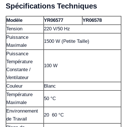
Spécifications Techniques
Modèle
YR06577
YR06578
Tension
220 V/50 Hz
Puissance
1500 W (Petite Taille)
Maximale
Puissance
Température
100 W
Constante /
Ventilateur
Couleur
Blanc
Température
50 °C
Maximale
Environnement
20 60 °C
de Travail