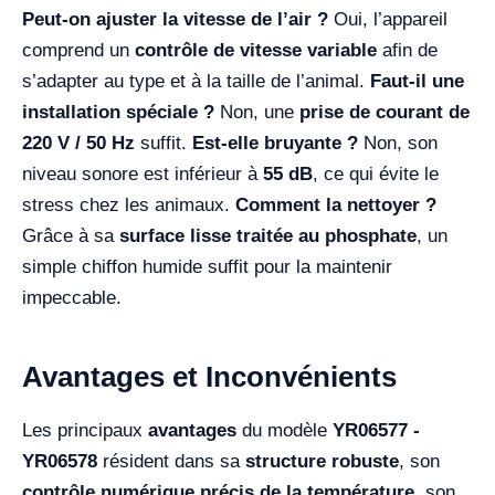
Peut-on ajuster la vitesse de l’air ?
Oui, l’appareil
comprend un
contrôle de vitesse variable
afin de
s’adapter au type et à la taille de l’animal.
Faut-il une
installation spéciale ?
Non, une
prise de courant de
220 V / 50 Hz
suffit.
Est-elle bruyante ?
Non, son
niveau sonore est inférieur à
55 dB
, ce qui évite le
stress chez les animaux.
Comment la nettoyer ?
Grâce à sa
surface lisse traitée au phosphate
, un
simple chiffon humide suffit pour la maintenir
impeccable.
Avantages et Inconvénients
Les principaux
avantages
du modèle
YR06577 -
YR06578
résident dans sa
structure robuste
, son
contrôle numérique précis de la température
, son