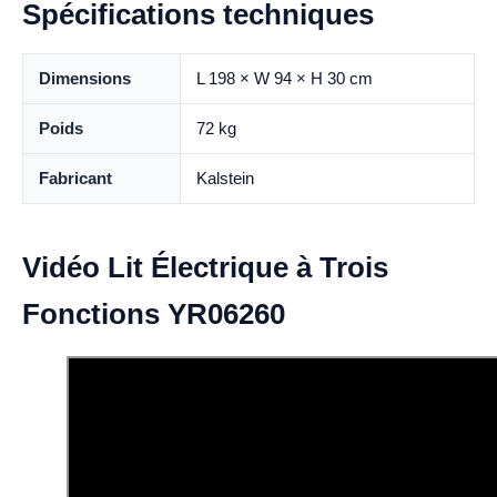
Spécifications techniques
Dimensions
L 198 × W 94 × H 30 cm
Poids
72 kg
Fabricant
Kalstein
Vidéo Lit Électrique à Trois
Fonctions YR06260