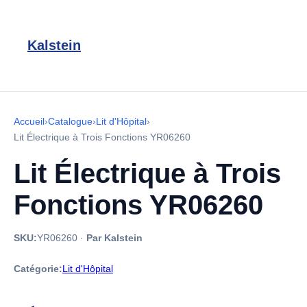
Kalstein
Accueil
›
Catalogue
›
Lit d'Hôpital
›
Lit Électrique à Trois Fonctions YR06260
Lit Électrique à Trois
Fonctions YR06260
SKU:
YR06260
·
Par Kalstein
Catégorie:
Lit d'Hôpital