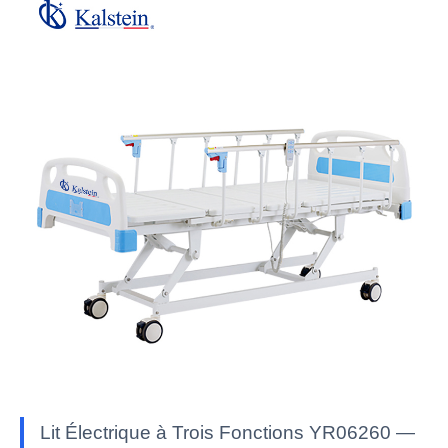
Lit Électrique à Trois Fonctions YR06260 —