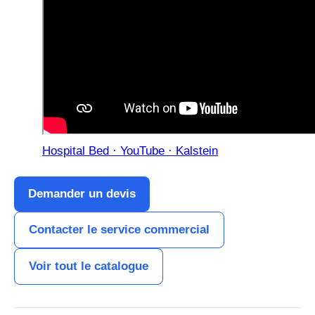
Hospital Bed · YouTube · Kalstein
Demander un devis
Contacter le service commercial
Voir tout le catalogue