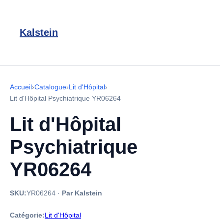
Kalstein
Accueil
›
Catalogue
›
Lit d'Hôpital
›
Lit d'Hôpital Psychiatrique YR06264
Lit d'Hôpital
Psychiatrique
YR06264
SKU:
YR06264
·
Par Kalstein
Catégorie:
Lit d'Hôpital