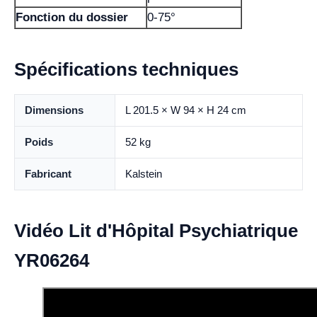
Fonction du dossier
0-75°
Spécifications techniques
Dimensions
L 201.5 × W 94 × H 24 cm
Poids
52 kg
Fabricant
Kalstein
Vidéo Lit d'Hôpital Psychiatrique
YR06264