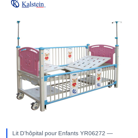
Lit D’hôpital pour Enfants YR06272 —