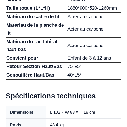
Taille totale (L*L*H)
1880*900*520-1260mm
Matériau du cadre de lit
Acier au carbone
Matériau de la planche de
Acier au carbone
lit
Matériau du rail latéral
Acier au carbone
haut-bas
Convient pour
Enfant de 3 à 12 ans
Retour Section Haut/Bas
75°±5°
Genouillère Haut/Bas
40°±5°
Spécifications techniques
Dimensions
L 192 × W 83 × H 18 cm
Poids
48.4 kg