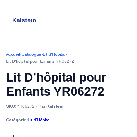
Kalstein
Accueil
›
Catalogue
›
Lit d'Hôpital
›
Lit D’hôpital pour Enfants YR06272
Lit D’hôpital pour
Enfants YR06272
SKU:
YR06272
·
Par Kalstein
Catégorie:
Lit d'Hôpital