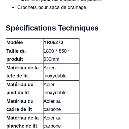
Crochets pour sacs de drainage
Spécifications Techniques
Modèle
YR06270
Taille du
1800 * 850 *
produit
630mm
Matériau de la
Acier
tête de lit
inoxydable
Matériau du
Acier
pied de lit
inoxydable
Matériau du
Acier au
cadre de lit
carbone
Matériau de la
Acier au
planche de lit
carbone