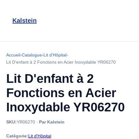
Kalstein
Accueil
›
Catalogue
›
Lit d'Hôpital
›
Lit D'enfant à 2 Fonctions en Acier Inoxydable YR06270
Lit D'enfant à 2
Fonctions en Acier
Inoxydable YR06270
SKU:
YR06270
·
Par Kalstein
Catégorie:
Lit d'Hôpital