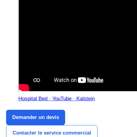
Hospital Bed · YouTube · Kalstein
Demander un devis
Contacter le service commercial