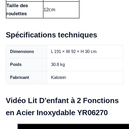
Taille des
12cm
roulettes
Spécifications techniques
Dimensions
L 191 × W 92 × H 30 cm
Poids
30.8 kg
Fabricant
Kalstein
Vidéo Lit D'enfant à 2 Fonctions
en Acier Inoxydable YR06270