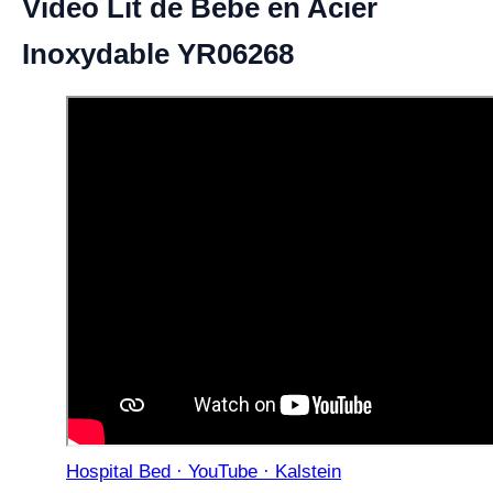
Vidéo Lit de Bébé en Acier
Inoxydable YR06268
Hospital Bed · YouTube · Kalstein