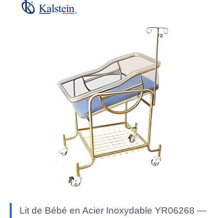
Lit de Bébé en Acier Inoxydable YR06268 —