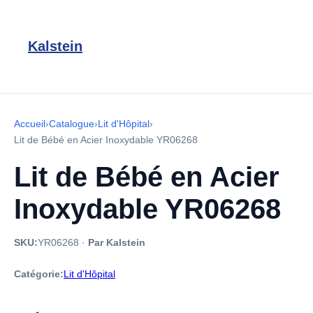
Kalstein
Accueil
›
Catalogue
›
Lit d'Hôpital
›
Lit de Bébé en Acier Inoxydable YR06268
Lit de Bébé en Acier
Inoxydable YR06268
SKU:
YR06268
·
Par Kalstein
Catégorie:
Lit d'Hôpital