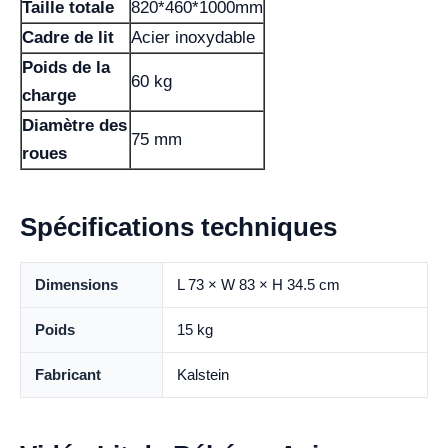
Taille totale
820*460*1000mm
Cadre de lit
Acier inoxydable
Poids de la
60 kg
charge
Diamètre des
75 mm
roues
Spécifications techniques
Dimensions
L 73 × W 83 × H 34.5 cm
Poids
15 kg
Fabricant
Kalstein