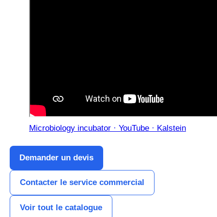
Microbiology incubator · YouTube · Kalstein
Demander un devis
Contacter le service commercial
Voir tout le catalogue