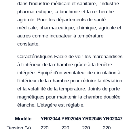
dans l'industrie médicale et sanitaire, l'industrie
pharmaceutique, la biochimie et la recherche
agricole. Pour les départements de santé
médicale, pharmaceutique, chimique, agricole et
autres comme incubateur à température
constante.
Caractéristiques Facile de voir les marchandises
à l'intérieur de la chambre grâce à la fenêtre
intégrée. Équipé d'un ventilateur de circulation à
l'intérieur de la chambre pour réduire la déviation
et la volatilité de la température. Joints de porte
magnétiques pour maintenir la chambre doublée
étanche. L'étagère est réglable.
Modèle
YR02044
YR02045
YR02046
YR02047
Tension (V)
220
220
220
220