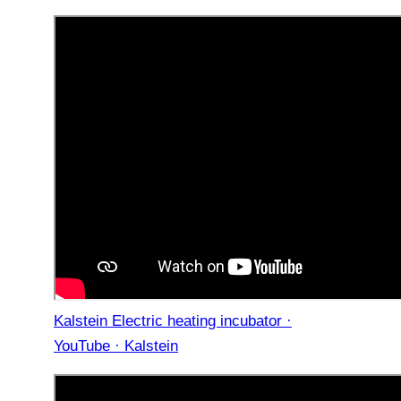
Kalstein Electric heating incubator ·
YouTube · Kalstein