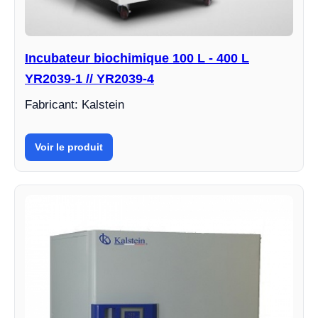
Incubateur biochimique 100 L - 400 L
YR2039-1 // YR2039-4
Fabricant: Kalstein
Voir le produit