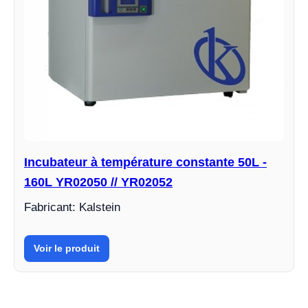
Incubateur à température constante 50L -
160L YR02050 // YR02052
Fabricant: Kalstein
Voir le produit