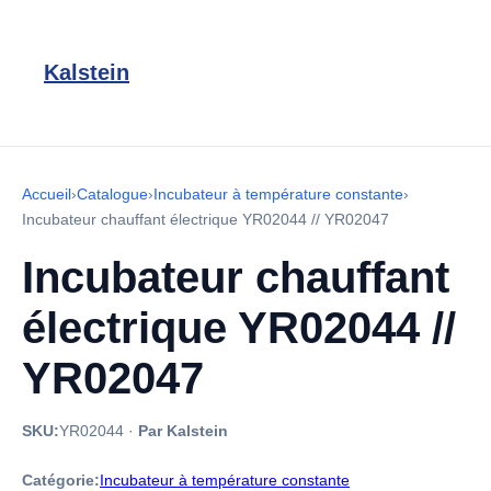
Kalstein
Accueil
›
Catalogue
›
Incubateur à température constante
›
Incubateur chauffant électrique YR02044 // YR02047
Incubateur chauffant
électrique YR02044 //
YR02047
SKU:
YR02044
·
Par Kalstein
Catégorie:
Incubateur à température constante