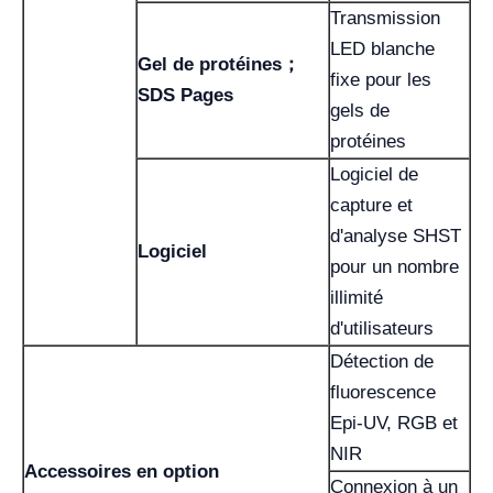
Transmission
LED blanche
Gel de protéines；
fixe pour les
SDS Pages
gels de
protéines
Logiciel de
capture et
d'analyse SHST
Logiciel
pour un nombre
illimité
d'utilisateurs
Détection de
fluorescence
Epi-UV, RGB et
NIR
Accessoires en option
Connexion à un