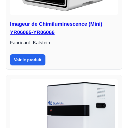
Imageur de Chimiluminescence (Mini)
YR06065-YR06066
Fabricant: Kalstein
Voir le produit