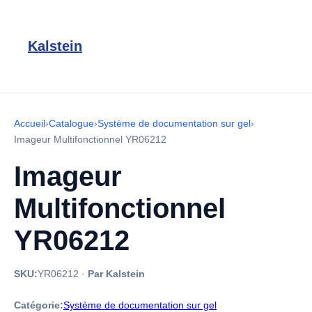
Kalstein
Accueil
›
Catalogue
›
Système de documentation sur gel
›
Imageur Multifonctionnel YR06212
Imageur
Multifonctionnel
YR06212
SKU:
YR06212
·
Par Kalstein
Catégorie:
Système de documentation sur gel