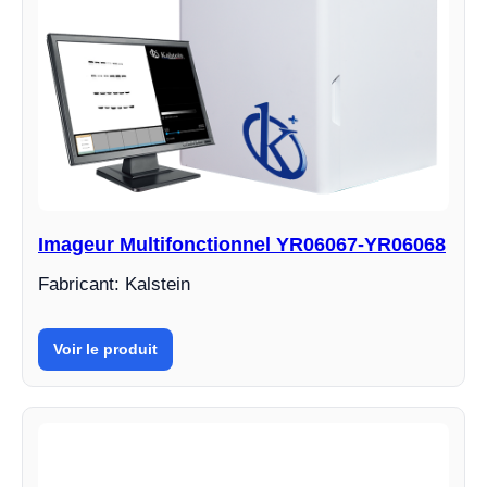
Imageur Multifonctionnel YR06067-YR06068
Fabricant: Kalstein
Voir le produit