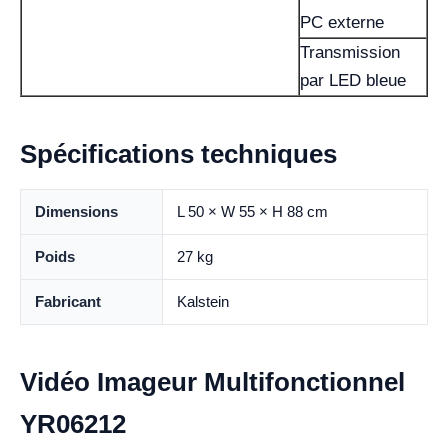
PC externe
Transmission
par LED bleue
Spécifications techniques
Dimensions
L 50 × W 55 × H 88 cm
Poids
27 kg
Fabricant
Kalstein
Vidéo Imageur Multifonctionnel
YR06212