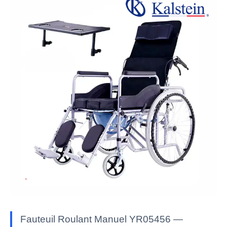
Fauteuil Roulant Manuel YR05456 —