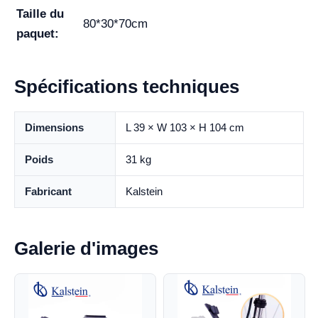
Taille du
80*30*70cm
paquet:
Spécifications techniques
Dimensions
L 39 × W 103 × H 104 cm
Poids
31 kg
Fabricant
Kalstein
Galerie d'images