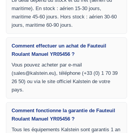
Le délai dépend du stock et du fret (aérien ou
maritime). En stock : aérien 15-30 jours,
maritime 45-60 jours. Hors stock : aérien 30-60
jours, maritime 60-90 jours.
Comment effectuer un achat de Fauteuil
Roulant Manuel YR05456 ?
Vous pouvez acheter par e-mail
(
sales@kalstein.eu
), téléphone (+33 (0) 1 70 39
26 50) ou via le site officiel Kalstein de votre
pays.
Comment fonctionne la garantie de Fauteuil
Roulant Manuel YR05456 ?
Tous les équipements Kalstein sont garantis 1 an