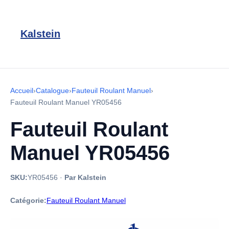
Kalstein
Accueil
›
Catalogue
›
Fauteuil Roulant Manuel
›
Fauteuil Roulant Manuel YR05456
Fauteuil Roulant
Manuel YR05456
SKU:
YR05456
·
Par Kalstein
Catégorie:
Fauteuil Roulant Manuel