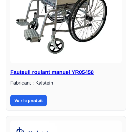
Fauteuil roulant manuel YR05450
Fabricant : Kalstein
Voir le produit