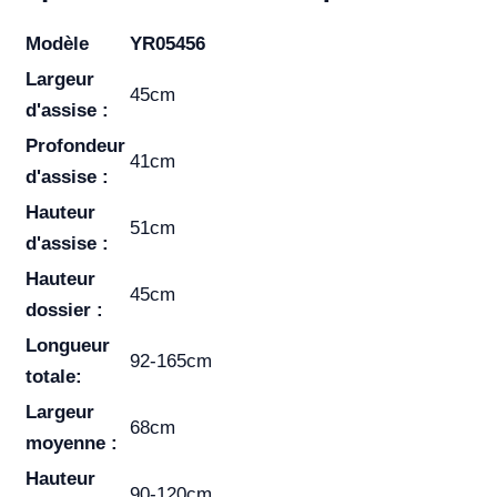
Modèle
YR05456
Largeur
45cm
d'assise :
Profondeur
41cm
d'assise :
Hauteur
51cm
d'assise :
Hauteur
45cm
dossier :
Longueur
92-165cm
totale:
Largeur
68cm
moyenne :
Hauteur
90-120cm