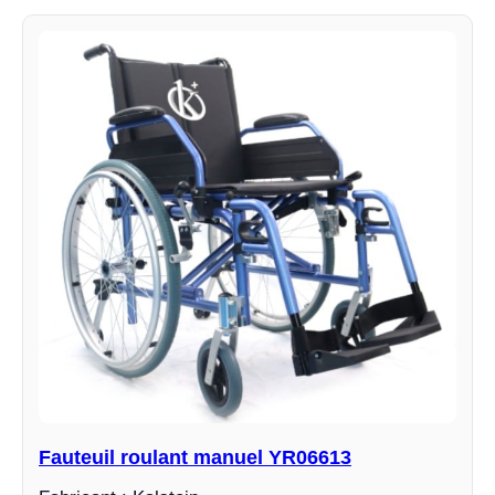
Fauteuil roulant manuel YR06613