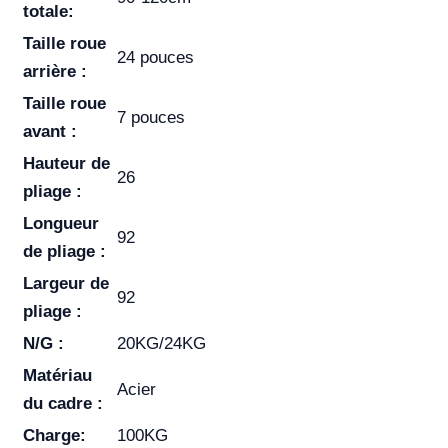
totale:
Taille roue
24 pouces
arrière :
Taille roue
7 pouces
avant :
Hauteur de
26
pliage :
Longueur
92
de pliage :
Largeur de
92
pliage :
N/G :
20KG/24KG
Matériau
Acier
du cadre :
Charge:
100KG