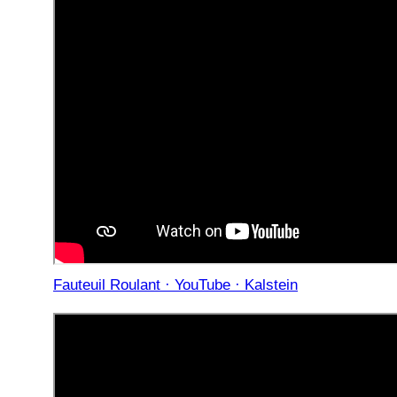
Fauteuil Roulant · YouTube · Kalstein