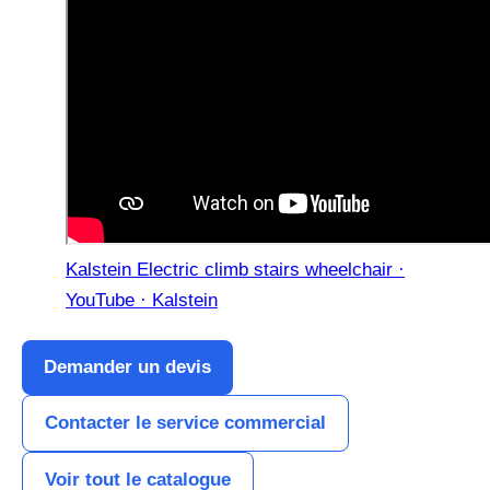
Kalstein Electric climb stairs wheelchair ·
YouTube · Kalstein
Demander un devis
Contacter le service commercial
Voir tout le catalogue