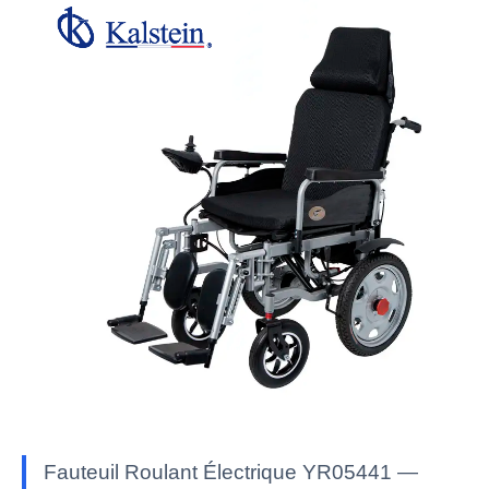
Fauteuil Roulant Électrique YR05441 —