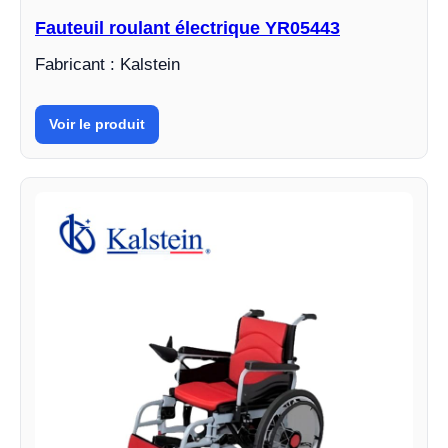
Fauteuil roulant électrique YR05443
Fabricant : Kalstein
Voir le produit