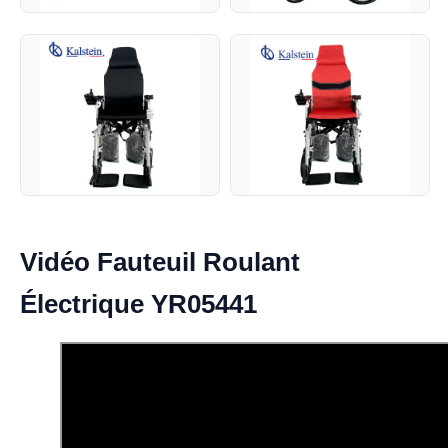
Vidéo Fauteuil Roulant
Électrique YR05441