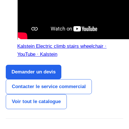
Kalstein Electric climb stairs wheelchair ·
YouTube · Kalstein
Demander un devis
Contacter le service commercial
Voir tout le catalogue