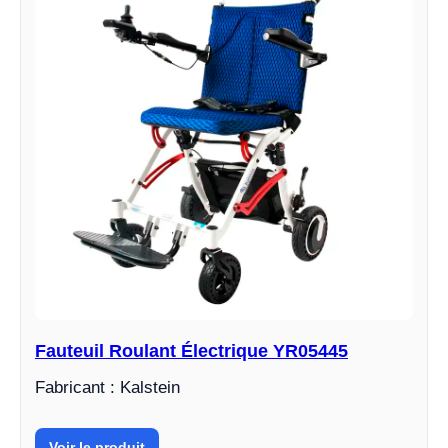
Fauteuil Roulant Électrique YR05445
Fabricant : Kalstein
Voir le produit