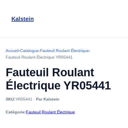
Kalstein
Accueil
›
Catalogue
›
Fauteuil Roulant Électrique
›
Fauteuil Roulant Électrique YR05441
Fauteuil Roulant
Électrique YR05441
SKU:
YR05441
·
Par Kalstein
Catégorie:
Fauteuil Roulant Électrique