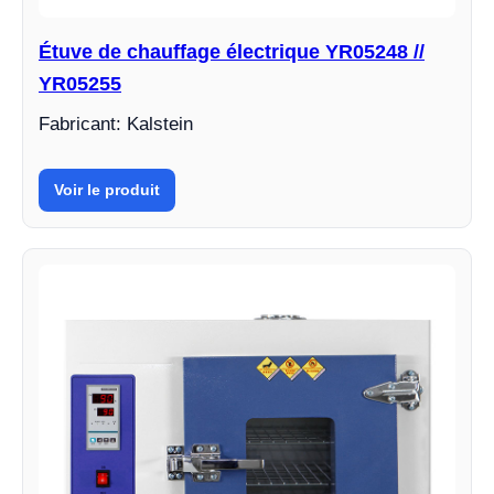
Étuve de chauffage électrique YR05248 //
YR05255
Fabricant: Kalstein
Voir le produit