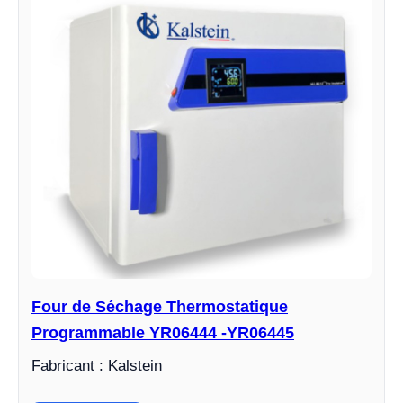
Four de Séchage Thermostatique
Programmable YR06444 -YR06445
Fabricant : Kalstein