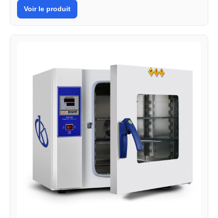
Voir le produit