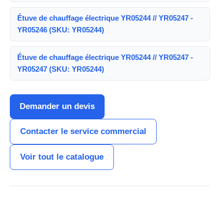
Étuve de chauffage électrique YR05244 // YR05247 -
YR05246 (SKU: YR05244)
Étuve de chauffage électrique YR05244 // YR05247 -
YR05247 (SKU: YR05244)
Demander un devis
Contacter le service commercial
Voir tout le catalogue