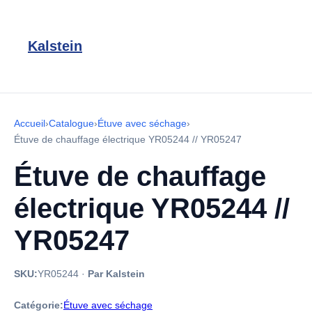
Kalstein
Accueil
›
Catalogue
›
Étuve avec séchage
›
Étuve de chauffage électrique YR05244 // YR05247
Étuve de chauffage
électrique YR05244 //
YR05247
SKU:
YR05244
·
Par Kalstein
Catégorie:
Étuve avec séchage