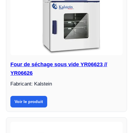
Four de séchage sous vide YR06623 //
YR06626
Fabricant: Kalstein
Voir le produit