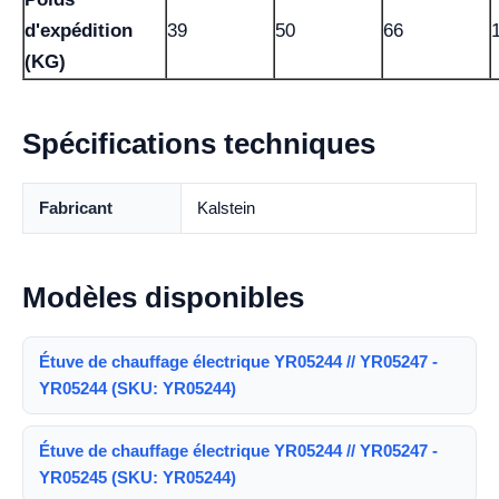
d'expédition
39
50
66
(KG)
Spécifications techniques
Fabricant
Kalstein
Modèles disponibles
Étuve de chauffage électrique YR05244 // YR05247 -
YR05244 (SKU: YR05244)
Étuve de chauffage électrique YR05244 // YR05247 -
YR05245 (SKU: YR05244)