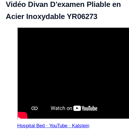
Vidéo Divan D'examen Pliable en
Acier Inoxydable YR06273
Hospital Bed · YouTube · Kalstein