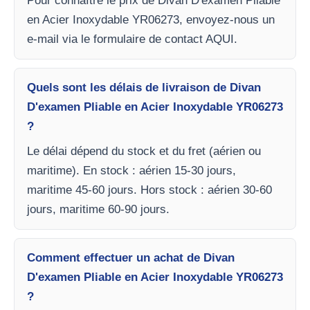
Pour connaître le prix de Divan D'examen Pliable
en Acier Inoxydable YR06273, envoyez-nous un
e-mail via le formulaire de contact AQUI.
Quels sont les délais de livraison de Divan
D'examen Pliable en Acier Inoxydable YR06273
?
Le délai dépend du stock et du fret (aérien ou
maritime). En stock : aérien 15-30 jours,
maritime 45-60 jours. Hors stock : aérien 30-60
jours, maritime 60-90 jours.
Comment effectuer un achat de Divan
D'examen Pliable en Acier Inoxydable YR06273
?