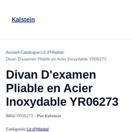
Kalstein
Accueil
›
Catalogue
›
Lit d'Hôpital
›
Divan D'examen Pliable en Acier Inoxydable YR06273
Divan D'examen
Pliable en Acier
Inoxydable YR06273
SKU:
YR06273
·
Par Kalstein
Catégorie:
Lit d'Hôpital