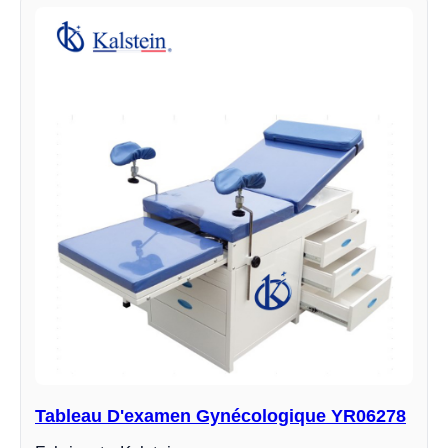
Tableau D'examen Gynécologique YR06278