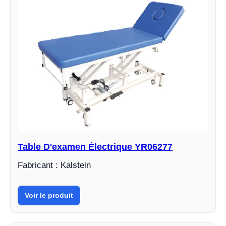
Table D'examen Électrique YR06277
Fabricant : Kalstein
Voir le produit