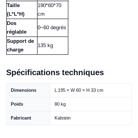
Taille
190*60*70
(L*L*H)
cm
Dos
0~60 degrés
réglable
Support de
135 kg
charge
Spécifications techniques
Dimensions
L 195 × W 60 × H 33 cm
Poids
80 kg
Fabricant
Kalstein