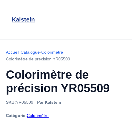
Kalstein
Accueil
›
Catalogue
›
Colorimètre
›
Colorimètre de précision YR05509
Colorimètre de
précision YR05509
SKU:
YR05509
·
Par Kalstein
Catégorie:
Colorimètre