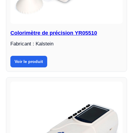
Colorimètre de précision YR05510
Fabricant : Kalstein
Voir le produit