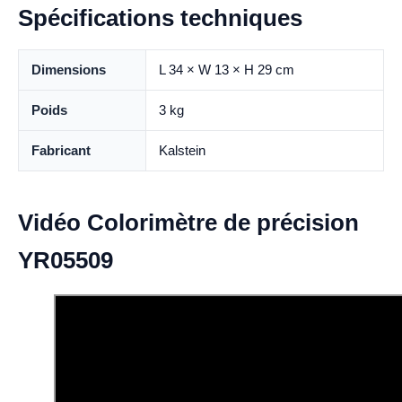
Spécifications techniques
Dimensions
L 34 × W 13 × H 29 cm
Poids
3 kg
Fabricant
Kalstein
Vidéo Colorimètre de précision
YR05509