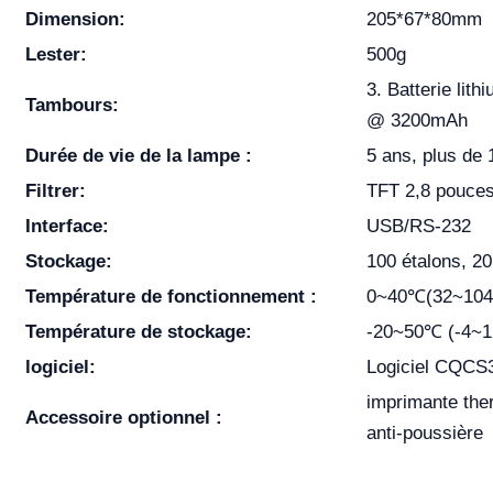
Dimension:
205*67*80mm
Lester:
500g
3. Batterie lit
Tambours:
@ 3200mAh
Durée de vie de la lampe :
5 ans, plus de 
Filtrer:
TFT 2,8 pouces
Interface:
USB/RS-232
Stockage:
100 étalons, 20
Température de fonctionnement :
0~40℃(32~104
Température de stockage:
-20~50℃ (-4~1
logiciel:
Logiciel CQCS
imprimante ther
Accessoire optionnel :
anti-poussière