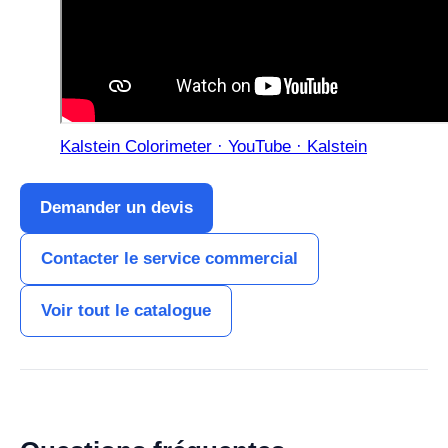
Kalstein Colorimeter · YouTube · Kalstein
Demander un devis
Contacter le service commercial
Voir tout le catalogue