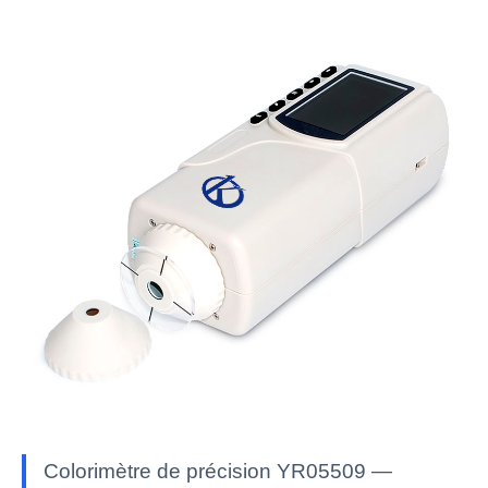
Colorimètre de précision YR05509 —