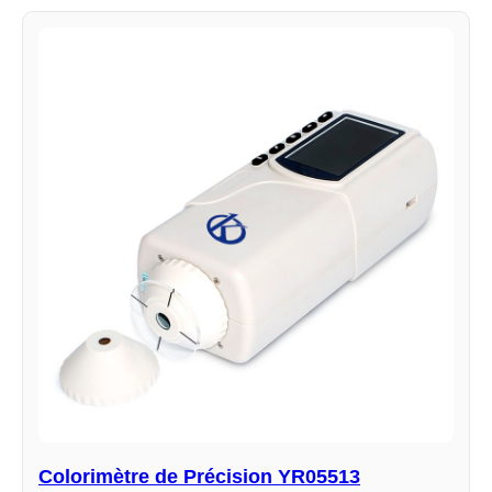
Colorimètre de Précision YR05513