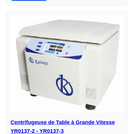
Centrifugeuse de Table à Grande Vitesse
YR0137-2 - YR0137-3