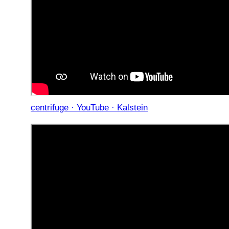
centrifuge · YouTube · Kalstein