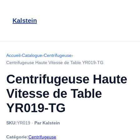
Kalstein
Accueil
›
Catalogue
›
Centrifugeuse
›
Centrifugeuse Haute Vitesse de Table YR019-TG
Centrifugeuse Haute
Vitesse de Table
YR019-TG
SKU:
YR019
·
Par Kalstein
Catégorie:
Centrifugeuse