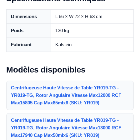
Dimensions
L 66 × W 72 × H 63 cm
Poids
130 kg
Fabricant
Kalstein
Modèles disponibles
Centrifugeuse Haute Vitesse de Table YR019-TG -
YR019-TG, Rotor Angulaire Vitesse Max12000 RCF
Max15805 Cap Max85mlx6 (SKU: YR019)
Centrifugeuse Haute Vitesse de Table YR019-TG -
YR019-TG, Rotor Angulaire Vitesse Max13000 RCF
Max17940 Cap Max50mlx6 (SKU: YR019)