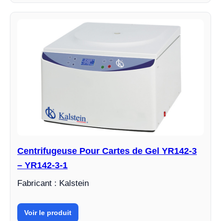
Centrifugeuse Pour Cartes de Gel YR142-3
– YR142-3-1
Fabricant : Kalstein
Voir le produit