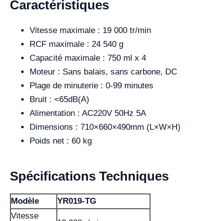
Caractéristiques
Vitesse maximale : 19 000 tr/min
RCF maximale : 24 540 g
Capacité maximale : 750 ml x 4
Moteur : Sans balais, sans carbone, DC
Plage de minuterie : 0-99 minutes
Bruit : <65dB(A)
Alimentation : AC220V 50Hz 5A
Dimensions : 710×660×490mm (L×W×H)
Poids net : 60 kg
Spécifications Techniques
Modèle
YR019-TG
Vitesse