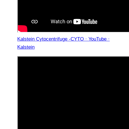
Kalstein Cytocentrifuge -CYTO · YouTube ·
Kalstein