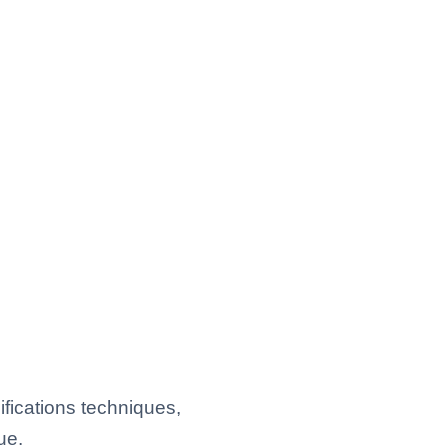
fications techniques,
ue.