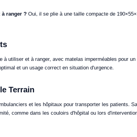
t à ranger ?
Oui, il se plie à une taille compacte de 190×55×
ts
le à utiliser et à ranger, avec matelas imperméables pour un
ptimal et un usage correct en situation d'urgence.
le Terrain
bulanciers et les hôpitaux pour transporter les patients. Sa 
imité, comme dans les couloirs d'hôpital ou lors d'intervention