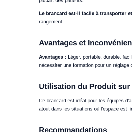
plupart des patients.
Le brancard est-il facile à transporter e
rangement.
Avantages et Inconvénien
Avantages :
Léger, portable, durable, faci
nécessiter une formation pour un réglage o
Utilisation du Produit sur 
Ce brancard est idéal pour les équipes d'am
atout dans les situations où l'espace est l
Recommandations