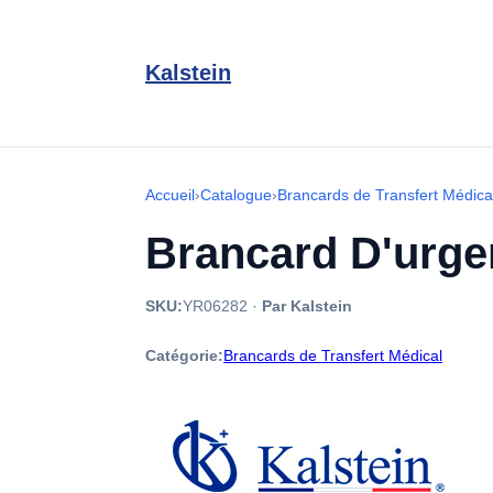
Kalstein
Accueil
›
Catalogue
›
Brancards de Transfert Médica
Brancard D'urge
SKU:
YR06282
·
Par Kalstein
Catégorie:
Brancards de Transfert Médical