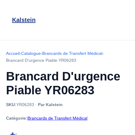
Kalstein
Accueil
›
Catalogue
›
Brancards de Transfert Médical
›
Brancard D'urgence Piable YR06283
Brancard D'urgence
Piable YR06283
SKU:
YR06283
·
Par Kalstein
Catégorie:
Brancards de Transfert Médical