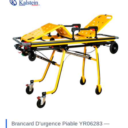
Brancard D'urgence Piable YR06283 —