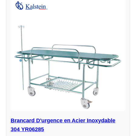
Brancard D'urgence en Acier Inoxydable
304 YR06285