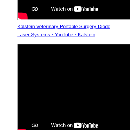
Kalstein Veterinary Portable Surgery Diode
Laser Systems · YouTube · Kalstein