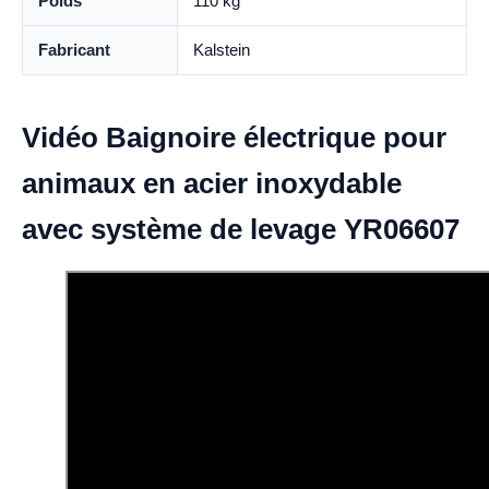
Poids
110 kg
Fabricant
Kalstein
Vidéo Baignoire électrique pour
animaux en acier inoxydable
avec système de levage YR06607