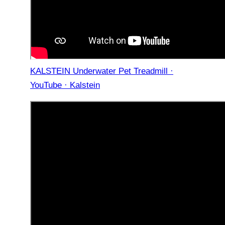
KALSTEIN Underwater Pet Treadmill ·
YouTube · Kalstein