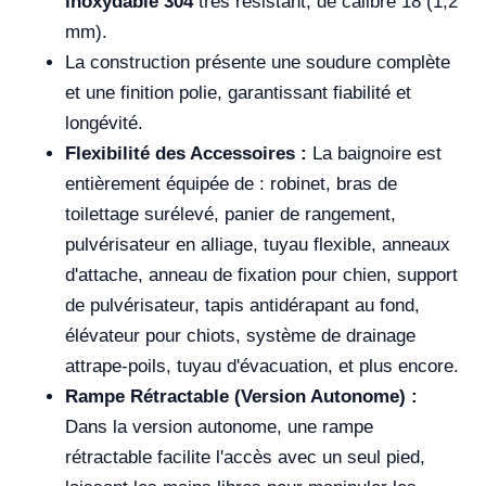
inoxydable 304
très résistant, de calibre 18 (1,2
mm).
La construction présente une soudure complète
et une finition polie, garantissant fiabilité et
longévité.
Flexibilité des Accessoires :
La baignoire est
entièrement équipée de : robinet, bras de
toilettage surélevé, panier de rangement,
pulvérisateur en alliage, tuyau flexible, anneaux
d'attache, anneau de fixation pour chien, support
de pulvérisateur, tapis antidérapant au fond,
élévateur pour chiots, système de drainage
attrape-poils, tuyau d'évacuation, et plus encore.
Rampe Rétractable (Version Autonome) :
Dans la version autonome, une rampe
rétractable facilite l'accès avec un seul pied,