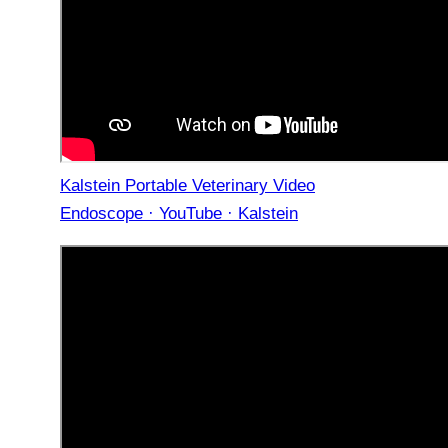
Kalstein Portable Veterinary Video
Endoscope · YouTube · Kalstein