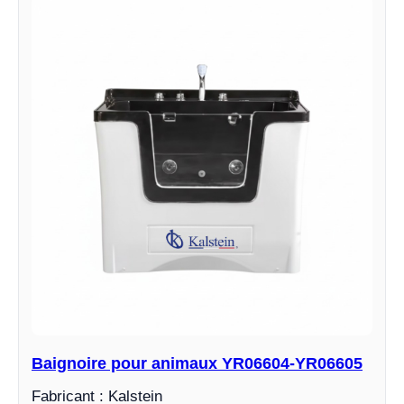
Baignoire pour animaux YR06604-YR06605
Fabricant : Kalstein