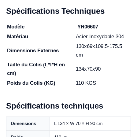
Spécifications Techniques
Modèle
YR06607
Matériau
Acier Inoxydable 304
130x69x109.5-175.5
Dimensions Externes
cm
Taille du Colis (L*l*H en
134x70x90
cm)
Poids du Colis (KG)
110 KGS
Spécifications techniques
Dimensions
L 134 × W 70 × H 90 cm