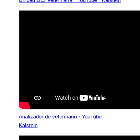
Unidad UCI Veterinaria · YouTube · Kalstein
Analizador de veterinario · YouTube ·
Kalstein