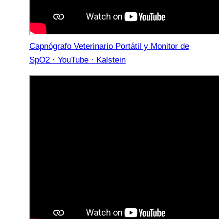
Capnógrafo Veterinario Portátil y Monitor de
SpO2 · YouTube · Kalstein