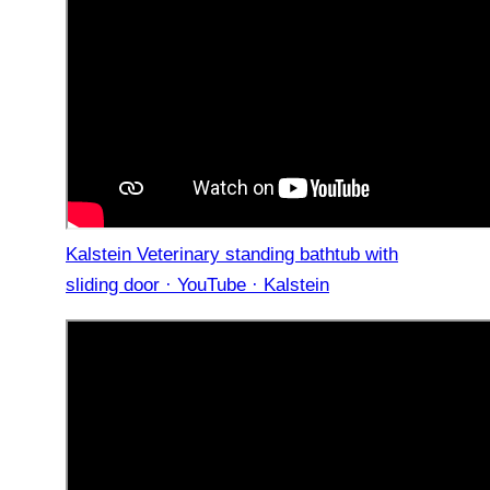
Kalstein Veterinary standing bathtub with
sliding door · YouTube · Kalstein