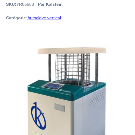
SKU:
YR05688
·
Par Kalstein
Catégorie:
Autoclave vertical