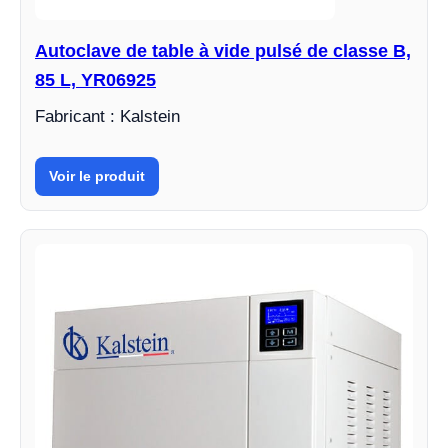
Autoclave de table à vide pulsé de classe B,
85 L, YR06925
Fabricant : Kalstein
Voir le produit