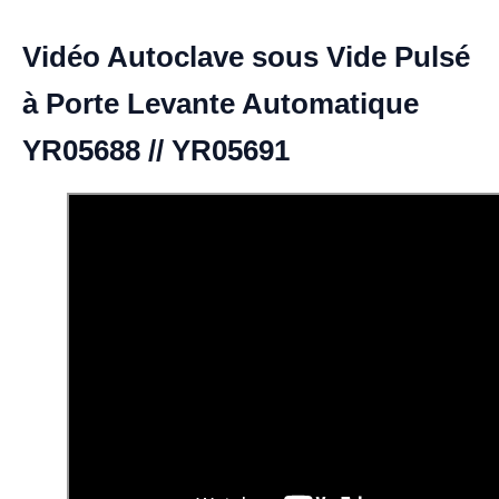
Vidéo Autoclave sous Vide Pulsé
à Porte Levante Automatique
YR05688 // YR05691