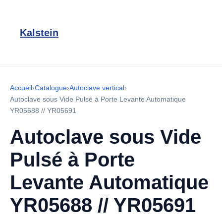
Kalstein
Accueil
›
Catalogue
›
Autoclave vertical
›
Autoclave sous Vide Pulsé à Porte Levante Automatique
YR05688 // YR05691
Autoclave sous Vide
Pulsé à Porte
Levante Automatique
YR05688 // YR05691