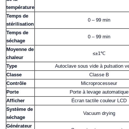
température
Temps de
0 – 99 min
stérilisation
Temps de
0 – 99 min
séchage
Moyenne de
≤±1℃
chaleur
Type
Autoclave sous vide à pulsation ve
Classe
Classe B
Contrôle
Microprocesseur
Porte
Porte à levage automatique
Afficher
Écran tactile couleur LCD
Système de
Vacuum drying
séchage
Générateur