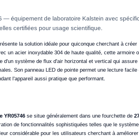
— équipement de laboratoire Kalstein avec spécifica
lles certifiées pour usage scientifique.
résente la solution idéale pour quiconque cherchant à crée
ec un acier inoxydable 304 de haute qualité, cette armoire of
 d'un système de flux d'air horizontal et vertical qui assure 
timales. Son panneau LED de pointe permet une lecture facile
endant l'appareil aussi pratique que performant.
re YR05746
se situe généralement dans une fourchette de
27
égration de fonctionnalités sophistiquées telles que le système
eur considérable pour les utilisateurs cherchant à améliorer l