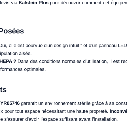
devis via
Kalstein Plus
pour découvrir comment cet équipem
Posées
ui, elle est pourvue d'un design intuitif et d'un panneau LED 
ipulation aisée.
e HEPA ?
Dans des conditions normales d'utilisation, il est 
rformances optimales.
ts
e YR05746
garantit un environnement stérile grâce à sa cons
oix pour tout espace nécessitant une haute propreté.
Inconvé
e s'assurer d'avoir l'espace suffisant avant l'installation.