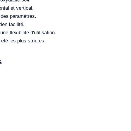
tal et vertical.
 des paramètres.
en facilité.
e flexibilité d'utilisation.
té les plus strictes.
s