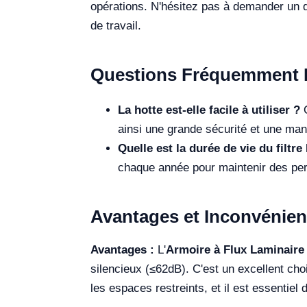
opérations. N'hésitez pas à demander un 
de travail.
Questions Fréquemment 
La hotte est-elle facile à utiliser ?
O
ainsi une grande sécurité et une man
Quelle est la durée de vie du filtr
chaque année pour maintenir des pe
Avantages et Inconvénien
Avantages :
L'
Armoire à Flux Laminair
silencieux (≤62dB). C'est un excellent ch
les espaces restreints, et il est essentiel d