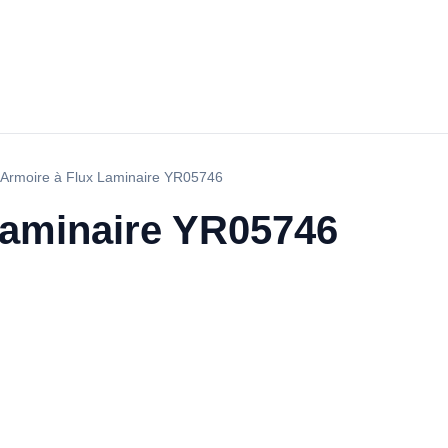
Armoire à Flux Laminaire YR05746
Laminaire YR05746