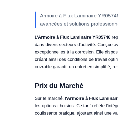
Armoire à Flux Laminaire YR05746 
avancées et solutions professionne
L'
Armoire à Flux Laminaire YR05746
rep
dans divers secteurs d'activité. Conçue av
exceptionnelles à la corrosion. Elle dispose
créant ainsi des conditions de travail op
ouvrable garantit un entretien simplifié, r
Prix du Marché
Sur le marché, l'
Armoire à Flux Laminai
les options choisies. Ce tarif reflète l'int
coulissante pratique, ajoutant ainsi une val