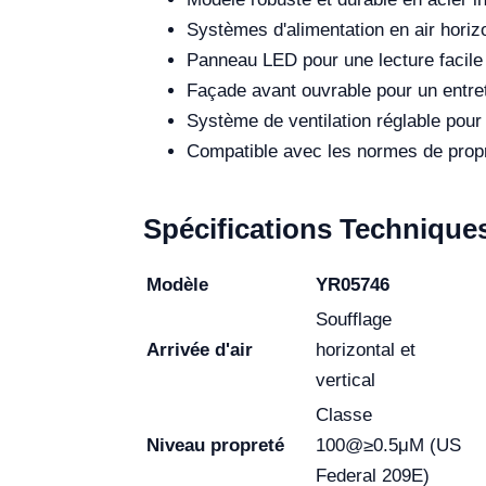
Systèmes d'alimentation en air horizon
Panneau LED pour une lecture facile
Façade avant ouvrable pour un entreti
Système de ventilation réglable pour un
Compatible avec les normes de propre
Spécifications Technique
Modèle
YR05746
Soufflage
Arrivée d'air
horizontal et
vertical
Classe
Niveau propreté
100@≥0.5μM (US
Federal 209E)