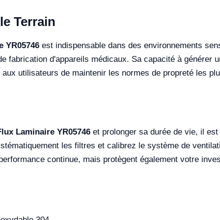
le Terrain
re YR05746
est indispensable dans des environnements sensi
de fabrication d'appareils médicaux. Sa capacité à générer un f
ux utilisateurs de maintenir les normes de propreté les plu
Flux Laminaire YR05746
et prolonger sa durée de vie, il est
stématiquement les filtres et calibrez le système de ventilati
erformance continue, mais protègent également votre inves
noxydable 304.