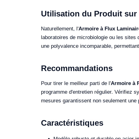
Utilisation du Produit sur 
Naturellement, l'
Armoire à Flux Laminai
laboratoires de microbiologie ou les sites 
une polyvalence incomparable, permettant a
Recommandations
Pour tirer le meilleur parti de l'
Armoire à 
programme d'entretien régulier. Vérifiez sy
mesures garantissent non seulement une p
Caractéristiques
Modèle robuste et durable en acier i