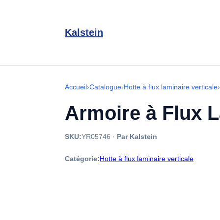
Kalstein
Accueil
›
Catalogue
›
Hotte à flux laminaire verticale
›
Armoire à Flux 
SKU:
YR05746
·
Par Kalstein
Catégorie:
Hotte à flux laminaire verticale