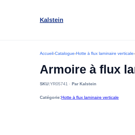
Kalstein
Accueil
›
Catalogue
›
Hotte à flux laminaire verticale
›
Armoire à flux l
SKU:
YR05741
·
Par Kalstein
Catégorie:
Hotte à flux laminaire verticale