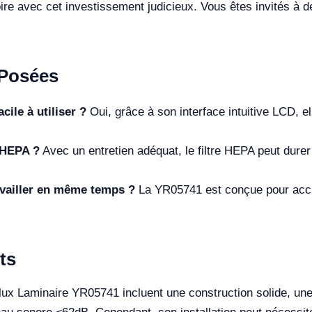
toire avec cet investissement judicieux. Vous êtes invités à
Posées
cile à utiliser ?
Oui, grâce à son interface intuitive LCD, 
e HEPA ?
Avec un entretien adéquat, le filtre HEPA peut durer
availler en même temps ?
La YR05741 est conçue pour accue
ts
ux Laminaire YR05741 incluent une construction solide, une 