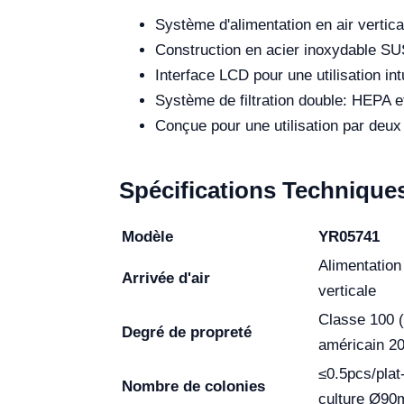
Système d'alimentation en air vertica
Construction en acier inoxydable SU
Interface LCD pour une utilisation intu
Système de filtration double: HEPA e
Conçue pour une utilisation par deu
Spécifications Technique
Modèle
YR05741
Alimentation
Arrivée d'air
verticale
Classe 100 (
Degré de propreté
américain 2
≤0.5pcs/plat
Nombre de colonies
culture Ø9