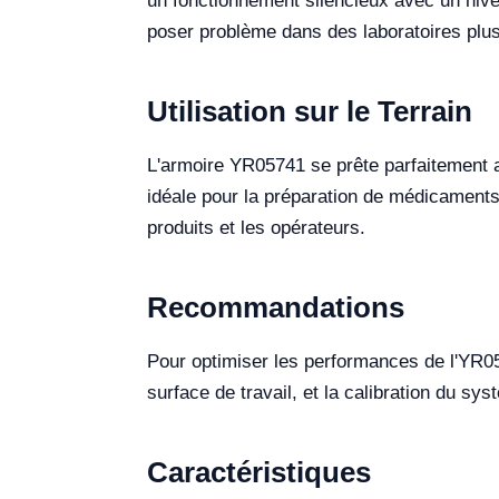
un fonctionnement silencieux avec un nive
poser problème dans des laboratoires plu
Utilisation sur le Terrain
L'armoire YR05741 se prête parfaitement au
idéale pour la préparation de médicaments
produits et les opérateurs.
Recommandations
Pour optimiser les performances de l'YR0574
surface de travail, et la calibration du sy
Caractéristiques