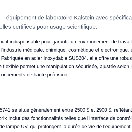
— équipement de laboratoire Kalstein avec spécificat
lles certifiées pour usage scientifique.
outil indispensable pour garantir un environnement de trav
 l'industrie médicale, chimique, cosmétique et électronique, e
. Fabriquée en acier inoxydable SUS304, elle offre une robu
 flexible permet une manipulation sécurisée, ajustée selon le
ironnements de haute précision.
741 se situe généralement entre 2500 $ et 2900 $, reflétant 
ix inclut des fonctionnalités telles que l'interface de contr
 de lampe UV, qui prolongent la durée de vie de l'équipement