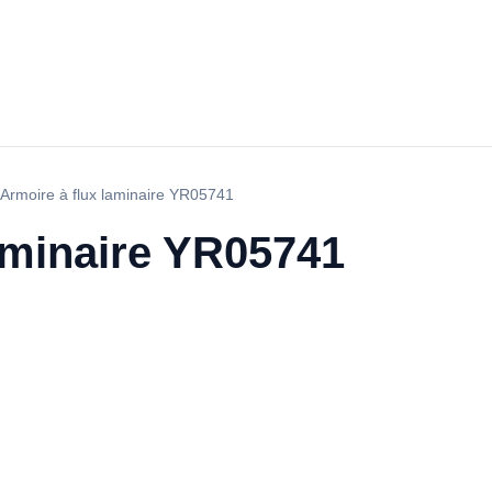
Armoire à flux laminaire YR05741
aminaire YR05741