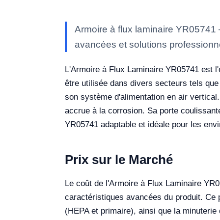
Armoire à flux laminaire YR05741 
avancées et solutions professionne
L'Armoire à Flux Laminaire YR05741 est l'
être utilisée dans divers secteurs tels que
son système d'alimentation en air vertical
accrue à la corrosion. Sa porte coulissante
YR05741 adaptable et idéale pour les env
Prix sur le Marché
Le coût de l'Armoire à Flux Laminaire YR05
caractéristiques avancées du produit. Ce pr
(HEPA et primaire), ainsi que la minuterie