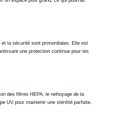
r un espace plus grand, ce qui pourrait
t la sécurité sont primordiales. Elle est
ntissant une protection continue pour les
ion des filtres HEPA, le nettoyage de la
pe UV pour maintenir une stérilité parfaite.