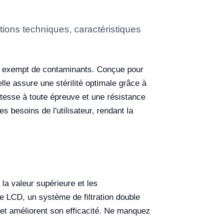
ions techniques, caractéristiques
ail exempt de contaminants. Conçue pour
lle assure une stérilité optimale grâce à
stesse à toute épreuve et une résistance
s besoins de l'utilisateur, rendant la
la valeur supérieure et les
ôle LCD, un système de filtration double
 et améliorent son efficacité. Ne manquez