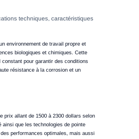
tions techniques, caractéristiques
un environnement de travail propre et
iences biologiques et chimiques. Cette
l constant pour garantir des conditions
aute résistance à la corrosion et un
 prix allant de 1500 à 2300 dollars selon
é ainsi que les technologies de pointe
nt des performances optimales, mais aussi