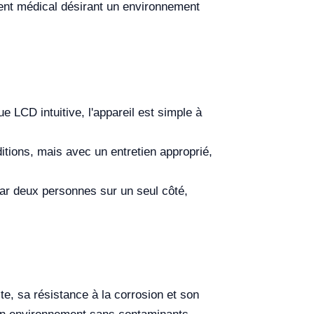
ment médical désirant un environnement
 LCD intuitive, l'appareil est simple à
ditions, mais avec un entretien approprié,
par deux personnes sur un seul côté,
e, sa résistance à la corrosion et son