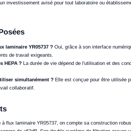
i un investissement avisé pour tout laboratoire ou établisse
Posées
 flux laminaire YR05737 ?
Oui, grâce à son interface numérique
ts de travail exigeants.
res HEPA ?
La durée de vie dépend de l'utilisation et des con
iliser simultanément ?
Elle est conçue pour être utilisée 
ail collaboratif.
ts
e à flux laminaire YR05737, on compte sa construction robust