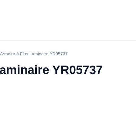
Armoire à Flux Laminaire YR05737
Laminaire YR05737