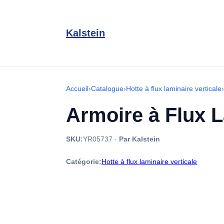
Kalstein
Accueil
›
Catalogue
›
Hotte à flux laminaire verticale
›
Armoire à Flux 
SKU:
YR05737
·
Par Kalstein
Catégorie:
Hotte à flux laminaire verticale