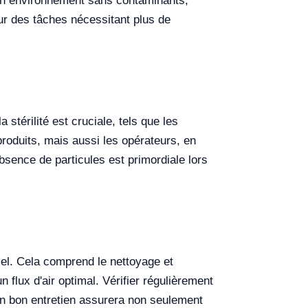
 un environnement sans contaminants,
pour des tâches nécessitant plus de
stérilité est cruciale, tels que les
produits, mais aussi les opérateurs, en
absence de particules est primordiale lors
iel. Cela comprend le nettoyage et
n flux d'air optimal. Vérifier régulièrement
Un bon entretien assurera non seulement