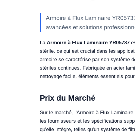
Armoire à Flux Laminaire YR05737 
avancées et solutions professionne
La
Armoire à Flux Laminaire YR05737
es
stérile, ce qui est crucial dans les appli
armoire se caractérise par son système de f
stériles continues. Fabriquée en acier lam
nettoyage facile, éléments essentiels pour u
Prix du Marché
Sur le marché, l'Armoire à Flux Laminaire
les fournisseurs et les spécifications sup
qu'elle intègre, telles qu'un système de f