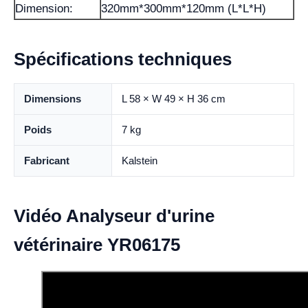
Dimension:
320mm*300mm*120mm (L*L*H)
Spécifications techniques
Dimensions
L 58 × W 49 × H 36 cm
Poids
7 kg
Fabricant
Kalstein
Vidéo Analyseur d'urine
vétérinaire YR06175