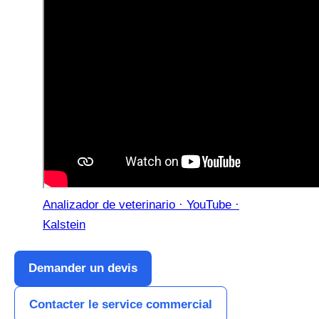
Analizador de veterinario · YouTube ·
Kalstein
Demander un devis
Contacter le service commercial