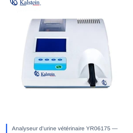
Analyseur d'urine vétérinaire YR06175 —