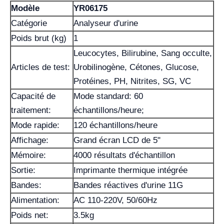
Modèle
YR06175
Catégorie
Analyseur d'urine
Poids brut (kg)
1
Leucocytes, Bilirubine, Sang occulte,
Articles de test:
Urobilinogène, Cétones, Glucose,
Protéines, PH, Nitrites, SG, VC
Capacité de
Mode standard: 60
traitement:
échantillons/heure;
Mode rapide:
120 échantillons/heure
Affichage:
Grand écran LCD de 5"
Mémoire:
4000 résultats d'échantillon
Sortie:
Imprimante thermique intégrée
Bandes:
Bandes réactives d'urine 11G
Alimentation:
AC 110-220V, 50/60Hz
Poids net:
3.5kg