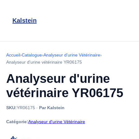
Kalstein
Accueil
›
Catalogue
›
Analyseur d'urine Vétérinaire
›
Analyseur d'urine vétérinaire YR06175
Analyseur d'urine
vétérinaire YR06175
SKU:
YR06175
·
Par Kalstein
Catégorie:
Analyseur d'urine Vétérinaire