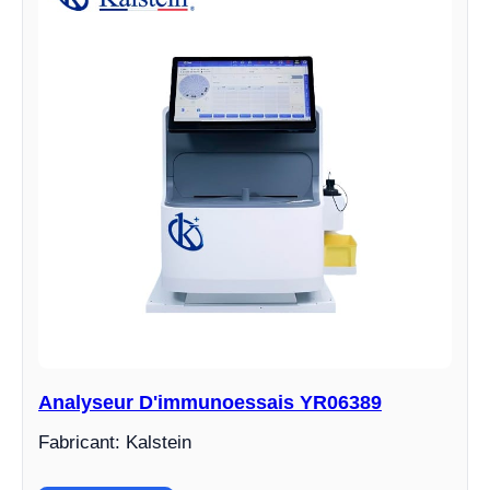
Analyseur D'immunoessais YR06389
Fabricant: Kalstein