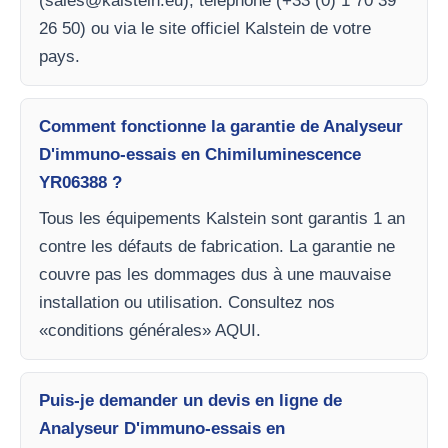
(
sales@kalstein.eu
), téléphone (+33 (0) 1 70 39
26 50) ou via le site officiel Kalstein de votre
pays.
Comment fonctionne la garantie de Analyseur
D'immuno-essais en Chimiluminescence
YR06388 ?
Tous les équipements Kalstein sont garantis 1 an
contre les défauts de fabrication. La garantie ne
couvre pas les dommages dus à une mauvaise
installation ou utilisation. Consultez nos
«conditions générales» AQUI.
Puis-je demander un devis en ligne de
Analyseur D'immuno-essais en