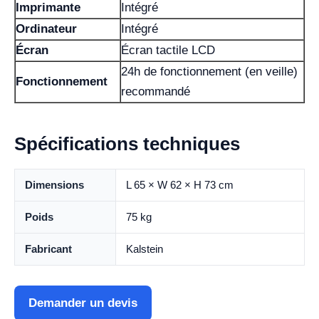
Imprimante
Intégré
Ordinateur
Intégré
Écran
Écran tactile LCD
24h de fonctionnement (en veille)
Fonctionnement
recommandé
Spécifications techniques
Dimensions
L 65 × W 62 × H 73 cm
Poids
75 kg
Fabricant
Kalstein
Demander un devis