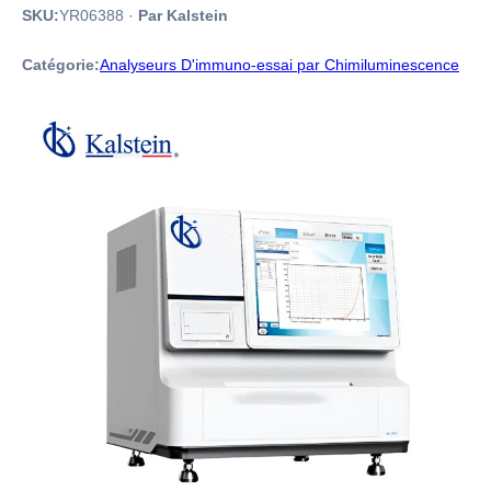
SKU:
YR06388
·
Par Kalstein
Catégorie:
Analyseurs D'immuno-essai par Chimiluminescence