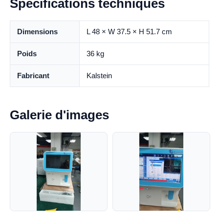
Spécifications techniques
Dimensions
L 48 × W 37.5 × H 51.7 cm
Poids
36 kg
Fabricant
Kalstein
Galerie d'images