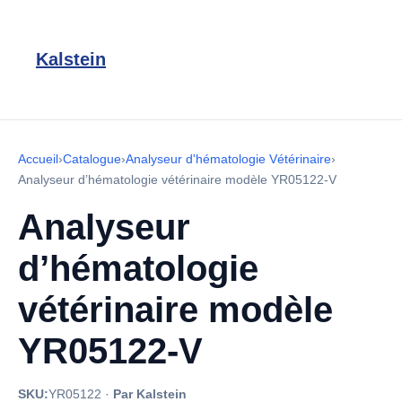
Kalstein
Accueil
›
Catalogue
›
Analyseur d'hématologie Vétérinaire
›
Analyseur d’hématologie vétérinaire modèle YR05122-V
Analyseur
d’hématologie
vétérinaire modèle
YR05122-V
SKU:
YR05122
·
Par Kalstein