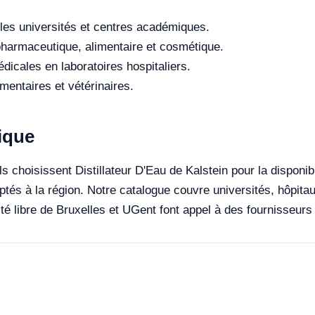
les universités et centres académiques.
 pharmaceutique, alimentaire et cosmétique.
dicales en laboratoires hospitaliers.
entaires et vétérinaires.
gique
s choisissent Distillateur D'Eau de Kalstein pour la disponibi
ptés à la région. Notre catalogue couvre universités, hôpitau
ité libre de Bruxelles et UGent font appel à des fournisseurs