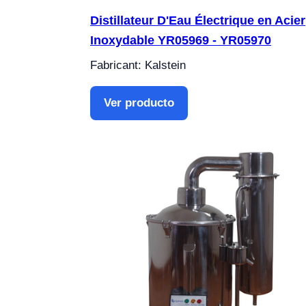
Distillateur D'Eau Électrique en Acier
Inoxydable YR05969 - YR05970
Fabricant: Kalstein
Ver producto