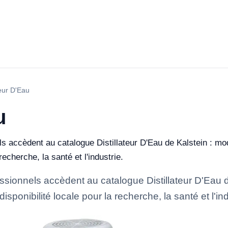
teur D'Eau
u
ls accèdent au catalogue Distillateur D'Eau de Kalstein : mo
recherche, la santé et l'industrie.
essionnels accèdent au catalogue Distillateur D'Eau d
sponibilité locale pour la recherche, la santé et l'ind