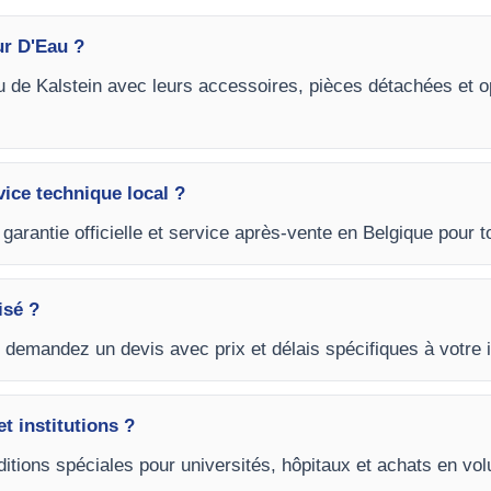
ur D'Eau ?
au de Kalstein avec leurs accessoires, pièces détachées et op
vice technique local ?
garantie officielle et service après-vente en Belgique pour 
isé ?
t demandez un devis avec prix et délais spécifiques à votre i
et institutions ?
itions spéciales pour universités, hôpitaux et achats en vo