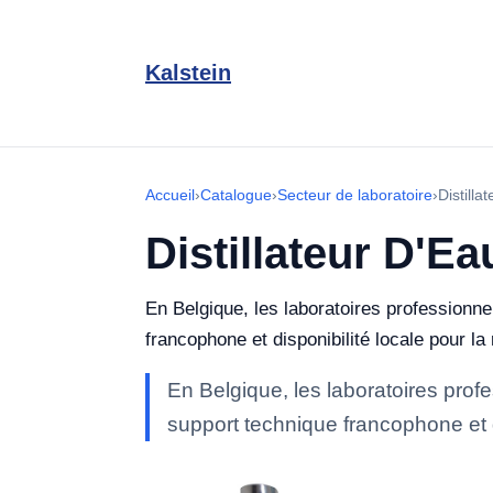
Kalstein
Accueil
›
Catalogue
›
Secteur de laboratoire
›
Distilla
Distillateur D'Ea
En Belgique, les laboratoires professionne
francophone et disponibilité locale pour la 
En Belgique, les laboratoires prof
support technique francophone et di