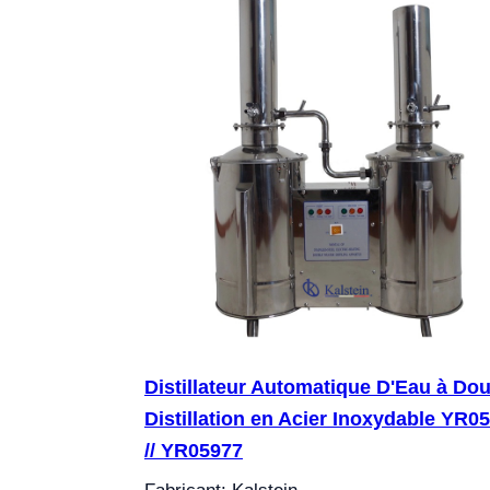
Distillateur Automatique D'Eau à Do
Distillation en Acier Inoxydable YR0
// YR05977