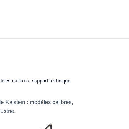
dèles calibrés, support technique
e Kalstein : modèles calibrés,
ustrie.