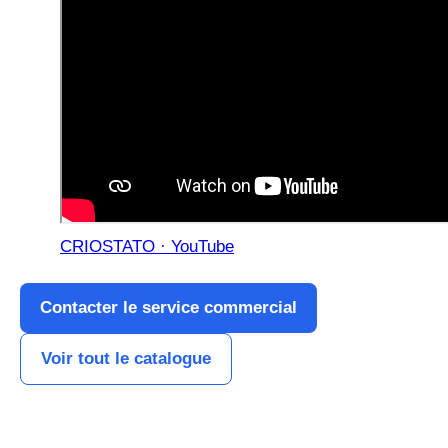
CRIOSTATO · YouTube
Contacter le service commercial
Voir tout le catalogue