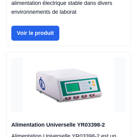
alimentation électrique stable dans divers
environnements de laborat
Voir le produit
Alimentation Universelle YR03398-2
Alimentation Universelle YR03398-2 est un