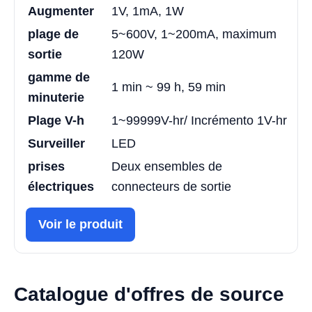
Augmenter
1V, 1mA, 1W
plage de
5~600V, 1~200mA, maximum
sortie
120W
gamme de
1 min ~ 99 h, 59 min
minuterie
Plage V-h
1~99999V-hr/ Incrémento 1V-hr
Surveiller
LED
prises
Deux ensembles de
électriques
connecteurs de sortie
Voir le produit
Catalogue d'offres de source