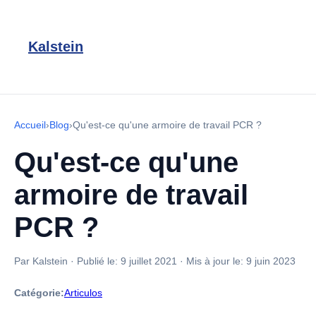
Kalstein
Accueil
›
Blog
›
Qu'est-ce qu'une armoire de travail PCR ?
Qu'est-ce qu'une
armoire de travail
PCR ?
Par Kalstein
·
Publié le:
9 juillet 2021
·
Mis à jour le:
9 juin 2023
Catégorie:
Articulos