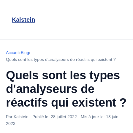
Kalstein
Accueil
›
Blog
›
Quels sont les types d'analyseurs de réactifs qui existent ?
Quels sont les types
d'analyseurs de
réactifs qui existent ?
Par Kalstein
·
Publié le:
28 juillet 2022
·
Mis à jour le:
13 juin
2023