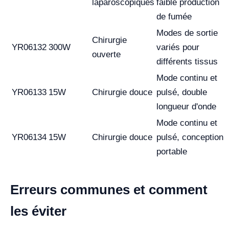
laparoscopiques
faible production
de fumée
Modes de sortie
Chirurgie
YR06132
300W
variés pour
ouverte
différents tissus
Mode continu et
YR06133
15W
Chirurgie douce
pulsé, double
longueur d'onde
Mode continu et
YR06134
15W
Chirurgie douce
pulsé, conception
portable
Erreurs communes et comment
les éviter