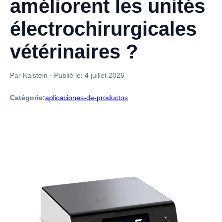
améliorent les unités
électrochirurgicales
vétérinaires ?
Par Kalstein
·
Publié le:
4 juillet 2026
Catégorie:
aplicaciones-de-productos