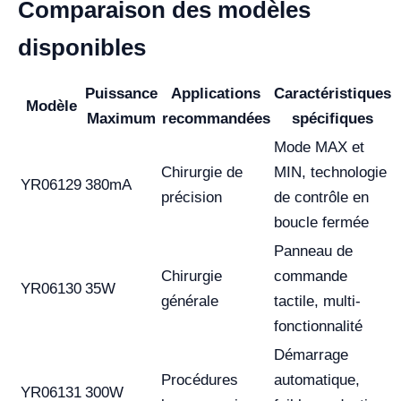
Comparaison des modèles
disponibles
Puissance
Applications
Caractéristiques
Modèle
Maximum
recommandées
spécifiques
Mode MAX et
Chirurgie de
MIN, technologie
YR06129
380mA
précision
de contrôle en
boucle fermée
Panneau de
Chirurgie
commande
YR06130
35W
générale
tactile, multi-
fonctionnalité
Démarrage
Procédures
automatique,
YR06131
300W