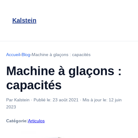
Kalstein
Accueil
›
Blog
›
Machine à glaçons : capacités
Machine à glaçons :
capacités
Par Kalstein
·
Publié le:
23 août 2021
·
Mis à jour le:
12 juin
2023
Catégorie:
Articulos