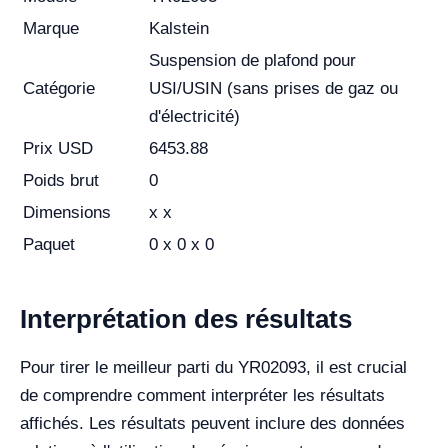
Marque
Kalstein
Suspension de plafond pour
Catégorie
USI/USIN (sans prises de gaz ou
d'électricité)
Prix USD
6453.88
Poids brut
0
Dimensions
x x
Paquet
0 x 0 x 0
Interprétation des résultats
Pour tirer le meilleur parti du YR02093, il est crucial
de comprendre comment interpréter les résultats
affichés. Les résultats peuvent inclure des données