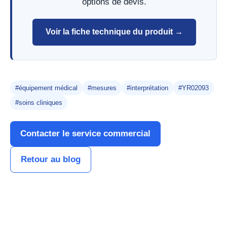
options de devis.
Voir la fiche technique du produit →
#équipement médical
#mesures
#interprétation
#YR02093
#soins cliniques
Contacter le service commercial
Retour au blog