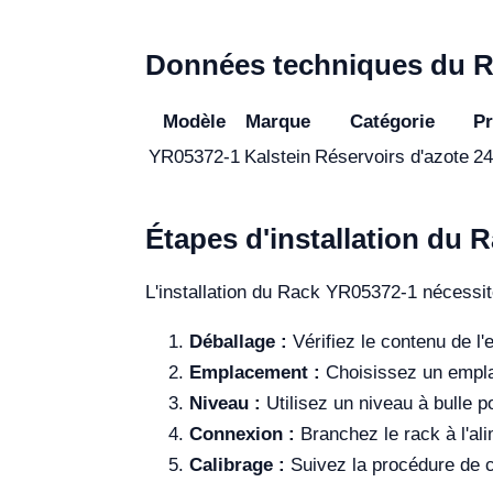
Données techniques du 
Modèle
Marque
Catégorie
Pr
YR05372-1
Kalstein
Réservoirs d'azote
24
Étapes d'installation du 
L'installation du Rack YR05372-1 nécessite
Déballage :
Vérifiez le contenu de l
Emplacement :
Choisissez un emplac
Niveau :
Utilisez un niveau à bulle p
Connexion :
Branchez le rack à l'al
Calibrage :
Suivez la procédure de ca