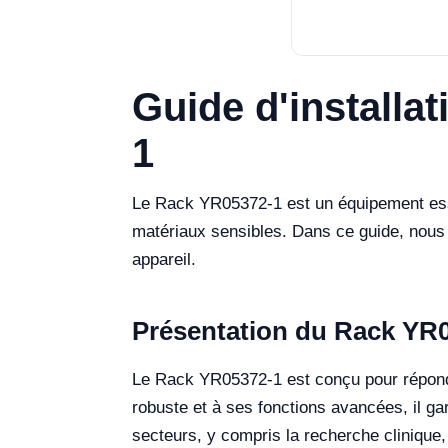
Guide d'installa
1
Le Rack YR05372-1 est un équipement essen
matériaux sensibles. Dans ce guide, nous 
appareil.
Présentation du Rack YR
Le Rack YR05372-1 est conçu pour répondr
robuste et à ses fonctions avancées, il gara
secteurs, y compris la recherche clinique, 