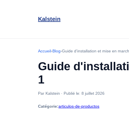
Kalstein
Accueil
›
Blog
›
Guide d'installation et mise en ma
Guide d'installa
1
Par Kalstein
·
Publié le:
8 juillet 2026
Catégorie:
articulos-de-productos