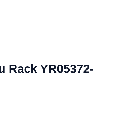
du Rack YR05372-