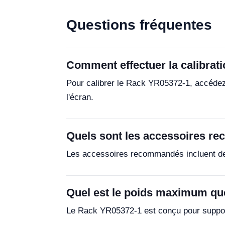
Questions fréquentes
Comment effectuer la calibrat
Pour calibrer le Rack YR05372-1, accédez 
l'écran.
Quels sont les accessoires r
Les accessoires recommandés incluent des
Quel est le poids maximum qu
Le Rack YR05372-1 est conçu pour support