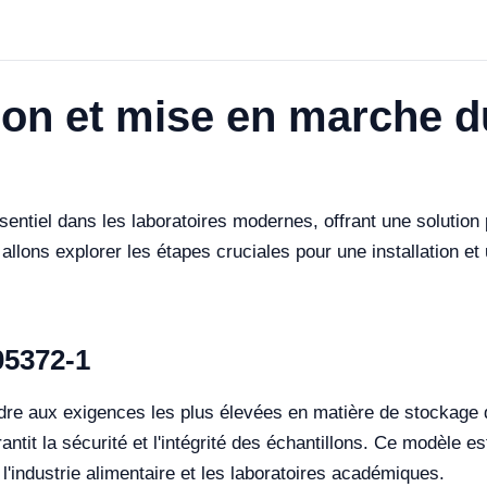
tion et mise en marche 
tiel dans les laboratoires modernes, offrant une solution p
allons explorer les étapes cruciales pour une installation e
05372-1
e aux exigences les plus élevées en matière de stockage de
ntit la sécurité et l'intégrité des échantillons. Ce modèle es
l'industrie alimentaire et les laboratoires académiques.