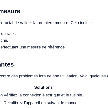
 mesure
 crucial de valider la première mesure. Cela inclut :
e du rack.
iché.
 effectuant une mesure de référence.
antes
ontre des problèmes lors de son utilisation. Voici quelques e
Solutions
on
Vérifiez la connexion électrique et le fusible.
Recalibrez l'appareil en suivant le manuel.