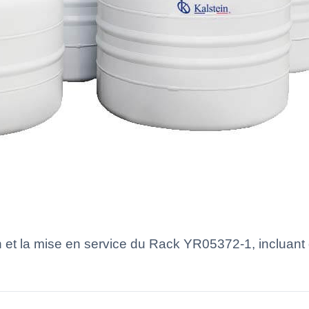
on et la mise en service du Rack YR05372-1, incluant 