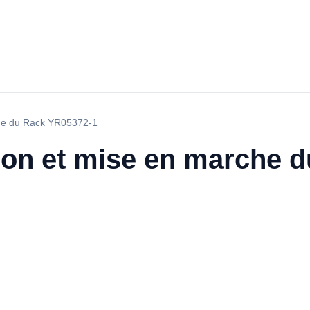
rche du Rack YR05372-1
tion et mise en marche 