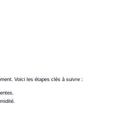
ment. Voici les étapes clés à suivre :
sentes.
midité.