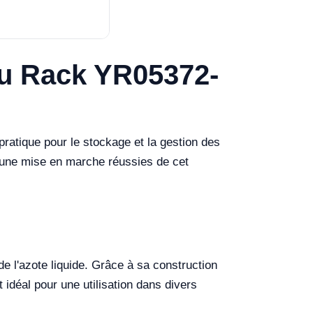
du Rack YR05372-
ratique pour le stockage et la gestion des
t une mise en marche réussies de cet
 l'azote liquide. Grâce à sa construction
t idéal pour une utilisation dans divers