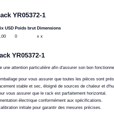
Rack YR05372-1
ix USD
Poids brut
Dimensions
.00
0
x x
Rack YR05372-1
 une attention particulière afin d'assurer son bon fonctionne
'emballage pour vous assurer que toutes les pièces sont pré
ement stable et sec, éloigné de sources de chaleur et d'hu
our vous assurer que le rack est parfaitement horizontal.
imentation électrique conformément aux spécifications.
libration initiale pour garantir des mesures précises.