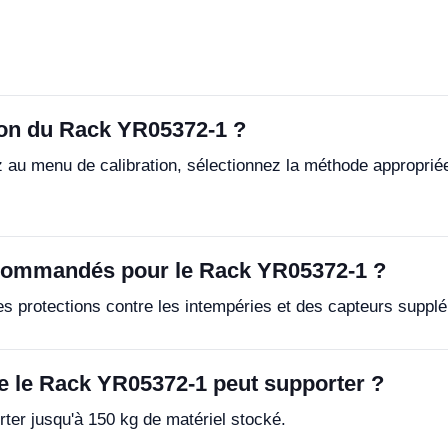
ion du Rack YR05372-1 ?
au menu de calibration, sélectionnez la méthode appropriée 
ecommandés pour le Rack YR05372-1 ?
 protections contre les intempéries et des capteurs supplé
e le Rack YR05372-1 peut supporter ?
er jusqu'à 150 kg de matériel stocké.